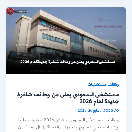
وظائف مستشفيات
مستشفى السعودي يعلن عن وظائف شاغرة
جديدة لعام 2026
JOBS JO
/
مايو 26, 2026
وظائف مستشفى السعودي بالأردن 2026 – شواغر طبية
وإدارية لحديثي التخرج والخبرات (قدم الآن) هل تبحث عن