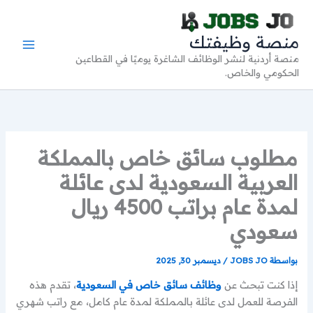
خطي
لى
منصة وظيفتك
لمحتوى
منصة أردنية لنشر الوظائف الشاغرة يوميًا في القطاعين
الحكومي والخاص.
مطلوب سائق خاص بالمملكة
العربية السعودية لدى عائلة
لمدة عام براتب 4500 ريال
سعودي
بواسطة
JOBS JO
/
ديسمبر 30, 2025
إذا كنت تبحث عن
وظائف سائق خاص في السعودية
، تقدم هذه
الفرصة للعمل لدى عائلة بالمملكة لمدة عام كامل، مع راتب شهري