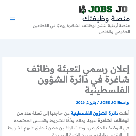
خطي
لى
منصة وظيفتك
لمحتوى
منصة أردنية لنشر الوظائف الشاغرة يوميًا في القطاعين
الحكومي والخاص.
إعلان رسمي لتعبئة وظائف
شاغرة في دائرة الشؤون
الفلسطينية
بواسطة
JOBS JO
/
يناير 2, 2026
أعلنت
دائرة الشؤون الفلسطينية
عن حاجتها إلى
تعبئة عدد من
الوظائف الشاغرة
لديها، وذلك وفقًا للشروط والأسس المعتمدة
في التوظيف الحكومي، ودعت الراغبين ممن تنطبق عليهم الشروط
إلى التقدم بطلباتهم ضمن الفترة المحددة.