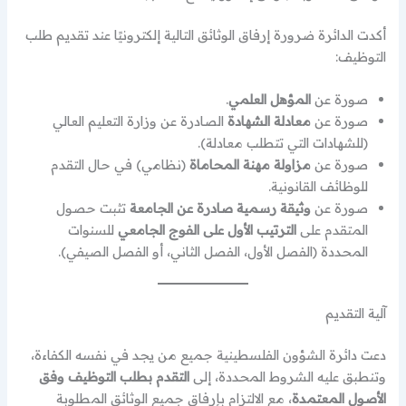
أكدت الدائرة ضرورة إرفاق الوثائق التالية إلكترونيًا عند تقديم طلب
التوظيف:
صورة عن
المؤهل العلمي
.
صورة عن
معادلة الشهادة
الصادرة عن وزارة التعليم العالي
(للشهادات التي تتطلب معادلة).
صورة عن
مزاولة مهنة المحاماة
(نظامي) في حال التقدم
للوظائف القانونية.
صورة عن
وثيقة رسمية صادرة عن الجامعة
تثبت حصول
المتقدم على
الترتيب الأول على الفوج الجامعي
للسنوات
المحددة (الفصل الأول، الفصل الثاني، أو الفصل الصيفي).
آلية التقديم
دعت دائرة الشؤون الفلسطينية جميع من يجد في نفسه الكفاءة،
وتنطبق عليه الشروط المحددة، إلى
التقدم بطلب التوظيف وفق
الأصول المعتمدة
، مع الالتزام بإرفاق جميع الوثائق المطلوبة