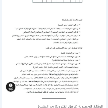
الوثائق المطلوبة (ترفق إلكترونيًا مع الطلب)