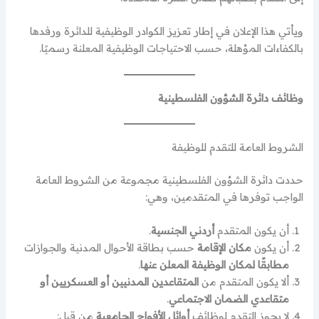
ويأتي هذا الإعلان في إطار تعزيز الكوادر الوظيفية للدائرة ورفدها
بالكفاءات المؤهلة، حسب الاحتياجات الوظيفية المعلنة رسميًا.
وظائف دائرة الشؤون الفلسطينية
الشروط العامة للتقدم للوظيفة
حددت دائرة الشؤون الفلسطينية مجموعة من الشروط العامة
الواجب توفرها في المتقدمين، وهي:
أن يكون المتقدم
أردني الجنسية
.
أن يكون
مكان الإقامة
حسب بطاقة الأحوال المدنية والجوازات
مطابقًا لمكان الوظيفة المعلن عنها
.
ألا يكون المتقدم من
المتقاعدين المدنيين أو العسكريين أو
متقاعدي الضمان الاجتماعي
.
لا يجوز التقدم لوظائف
أوائل الأفواج الجامعية
من قبل: