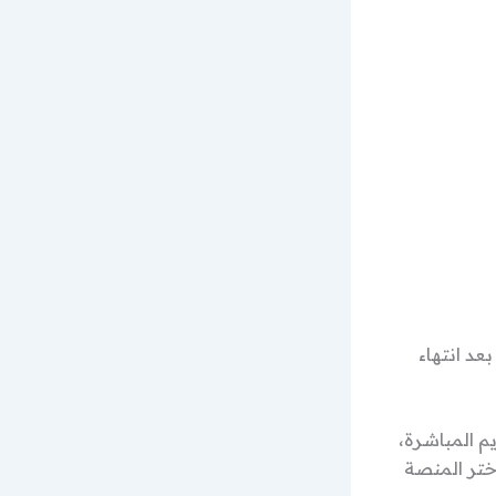
عد انتهاء
م المباشرة،
تر المنصة