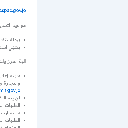
s.spac.gov.jo
مواعيد التقدي
يبدأ استقبال 
ينتهي استقبال
آلية الفرز واع
سيتم إعلان
والتجارة و
mit.gov.jo
لن يتم الن
الطلبات الم
سيتم إرسال
الطلبات ال
الاجتماعية