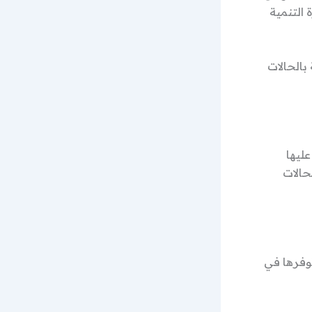
 التنمية
بالحالات
ليها
حالات
وفرها في