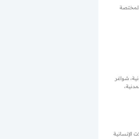
 المختصة
الات الإنسانية، شواغر
مدنية،
 الإنسانية