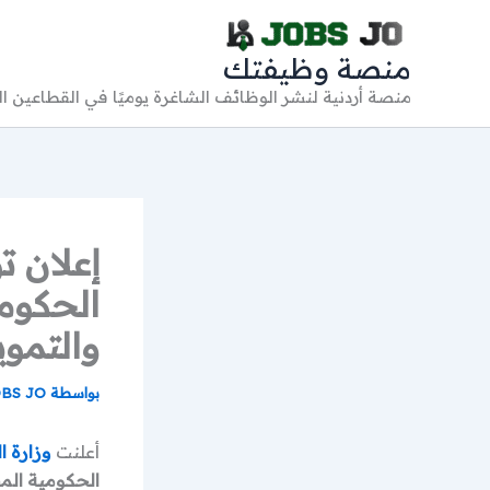
خطي
لى
منصة وظيفتك
لمحتوى
منصة أردنية لنشر الوظائف الشاغرة يوميًا في القطاعين 
إعلان 
الحكومي
والتموي
بواسطة
BS JO
أعلنت
وزارة ا
الحكومية الم