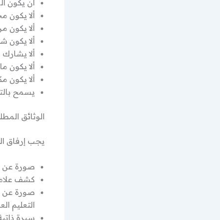
أن يكون ال
ألا يكون م
ألا يكون م
ألا يكون ش
ألا يشارك 
ألا يكون م
ألا يكون م
يسمح بالت
الوثائق المطل
يجب إرفاق الوث
صورة عن ا
كشف علام
صورة عن مع
التعليم ال
سيرة ذاتي