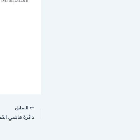
المناسبة لك م
السابق