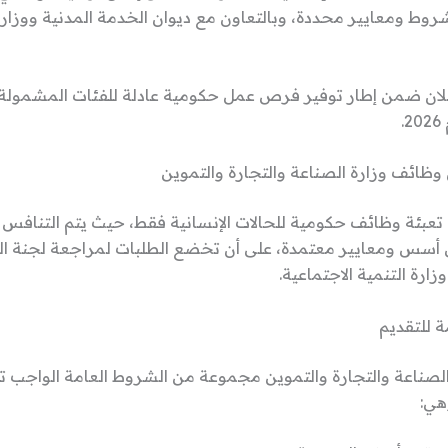
روط ومعايير محددة، وبالتعاون مع ديوان الخدمة المدنية ووزارة
إعلان ضمن إطار توفير فرص عمل حكومية عادلة للفئات المشمولة 
.
وظائف وزارة الصناعة والتجارة والتموين
تعبئة وظائف حكومية للحالات الإنسانية فقط، حيث يتم التنافس ع
فق أسس ومعايير معتمدة، على أن تخضع الطلبات لمراجعة لجنة ال
زارة التنمية الاجتماعية.
ة للتقديم
لصناعة والتجارة والتموين مجموعة من الشروط العامة الواجب ت
هي: