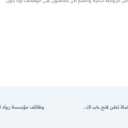
ن الروابط التالية وانضم الآن للحصول على الوظائف أولًا بأول.
دائرة قاضي القضاة تعلن فتح باب التقديم على أكثر من 35 وظيفة حكومية شاغرة لكافة المؤهلات