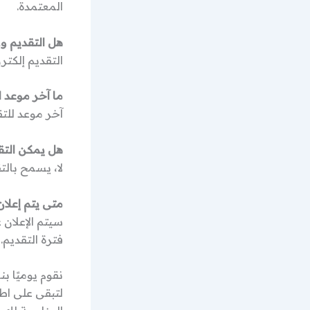
المعتمدة.
هل التقديم و
التقديم إلكتر
ما آخر موعد ل
آخر موعد للتقديم ه
هل يمكن التق
لا، يسمح بال
متى يتم إعلان
سيتم الإعلان 
فترة التقديم.
نقوم يوميًا ب
لتبقى على اط