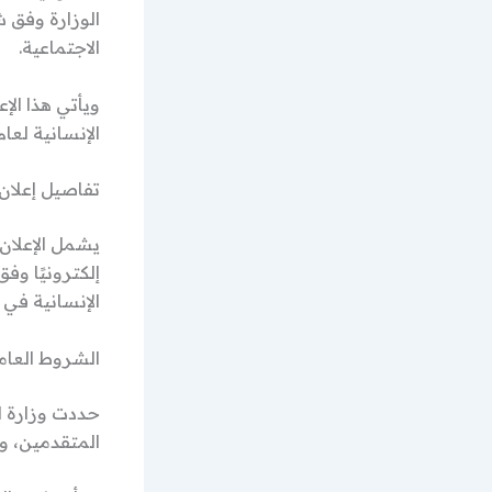
الوزارة وفق ش
الاجتماعية.
ويأتي هذا ال
الإنسانية لعام 2026
تفاصيل إعلان 
يشمل الإعلان 
إلكترونيًا و
الإنسانية في و
الشروط العام
حددت وزارة ا
المتقدمين، و