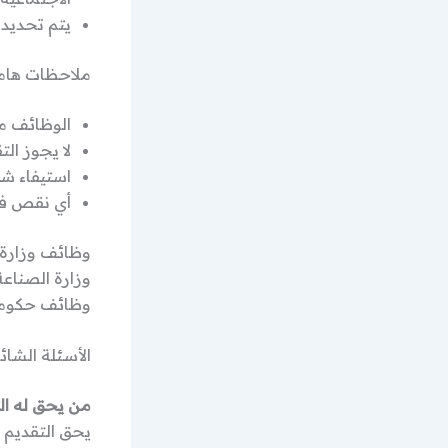
يتم تحديد 
ملاحظات هام
الوظائف م
لا يجوز ال
استيفاء ش
أي نقص في 
وزارة الصناعة
وظائف حكومية 2026، وظائف وزارة 
الأسئلة الشائعة 
من يحق له ال
يحق التقديم 