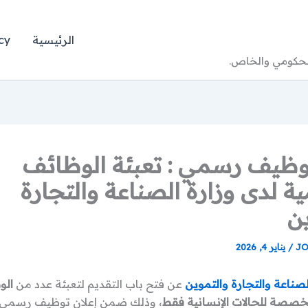
الرئيسية
cy
الحكومي والخاص.
توظيف رسمي : تعبئة الوظائف
ة لدى وزارة الصناعة والتجارة
ن
JO
/
يناير 4, 2026
لصناعة والتجارة والتموين
عن فتح باب التقديم لتعبئة عدد من
الو
خصصة للحالات الإنسانية فقط
، وذلك ضمن إعلان توظيف رسمي 