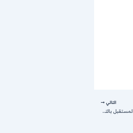
التالي
وظائف مؤسسة رواد المستقبل بالتعاون مع اليونيسف 2026