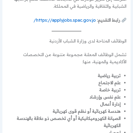
الشبابية والثقافية والرياضية في المملكة.
رابط التقديم:
https://applyjobs.spac.gov.jo/
الوظائف المتاحة لدى وزارة الشباب الأردنية
تشمل الوظائف المعلنة مجموعة متنوعة من التخصصات
الأكاديمية والمهنية، منها:
تربية رياضية
علم الاجتماع
تربية خاصة
علم نفس وإرشاد
إدارة أعمال
هندسة كهربائية أو نظم قوى كهربائية
الصيانة الكهروميكانيكية أو أي تخصص ذو علاقة بالهندسة
الكهربائية
إحصاء