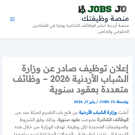
خطي
لى
منصة وظيفتك
لمحتوى
منصة أردنية لنشر الوظائف الشاغرة يوميًا في القطاعين
الحكومي والخاص.
إعلان توظيف صادر عن وزارة
الشباب الأردنية 2026 – وظائف
متعددة بعقود سنوية
بواسطة
JOBS JO
/
يناير 17, 2026
أعلنت
وزارة الشباب الأردنية
عن فتح باب التقديم لتعبئة عدد من
الوظائف الشاغرة
بموجب
عقود سنوية
، وذلك وفق الشروط
والمواصفات المحددة لكل وظيفة. تهدف الوزارة من خلال هذه
الفرصة إلى تعزيز كوادرها في المجالات المختلفة لدعم برامجها