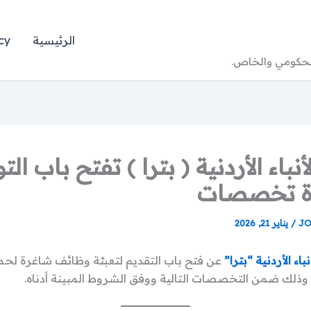
الرئيسية
cy
الحكومي والخاص.
أنباء الأردنية ( بترا ) تفتح باب ا
ة تخصصات
JO
/
يناير 21, 2026
نباء الأردنية “بترا”
عن فتح باب التقديم لتعبئة وظائف شاغرة لحم
 وذلك ضمن التخصصات التالية ووفق الشروط المبينة أدناه.