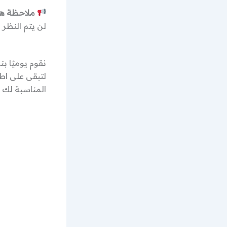
ملاحظة ها
لن يتم النظر 
نقوم يوميًا ب
لتبقى على اط
المناسبة لك م