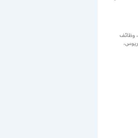
ية في الأردن، وظائف
ريوس،