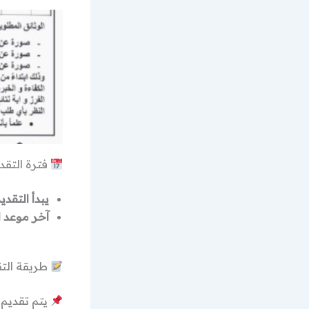
فترة التقد
يبدأ التقديم
آخر موعد ل
طريقة التق
يتم تقديم 