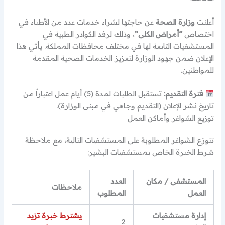
أعلنت
وزارة الصحة
عن حاجتها لشراء خدمات عدد من الأطباء في
اختصاص
“أمراض الكلى”
، وذلك لرفد الكوادر الطبية في
المستشفيات التابعة لها في مختلف محافظات المملكة. يأتي هذا
الإعلان ضمن جهود الوزارة لتعزيز الخدمات الصحية المقدمة
للمواطنين.
فترة التقديم:
تستقبل الطلبات لمدة (5) أيام عمل اعتباراً من
تاريخ نشر الإعلان (التقديم وجاهي في مبنى الوزارة).
توزيع الشواغر وأماكن العمل
تتوزع الشواغر المطلوبة على المستشفيات التالية، مع ملاحظة
شرط الخبرة الخاص بمستشفيات البشير:
المستشفى / مكان
العدد
ملاحظات
العمل
المطلوب
إدارة مستشفيات
يشترط خبرة تزيد
2