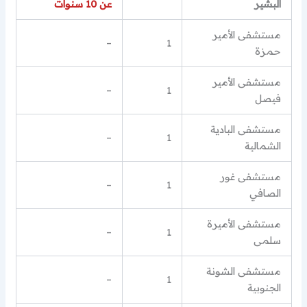
البشير
عن 10 سنوات
مستشفى الأمير
–
1
حمزة
مستشفى الأمير
–
1
فيصل
مستشفى البادية
–
1
الشمالية
مستشفى غور
–
1
الصافي
مستشفى الأميرة
–
1
سلمى
مستشفى الشونة
–
1
الجنوبية