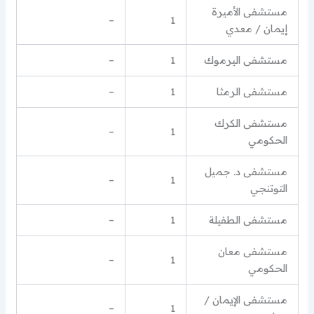
مستشفى الأميرة
–
1
إيمان / معدي
مستشفى اليرموك
1
–
مستشفى الرمثا
1
–
مستشفى الكرك
–
1
الحكومي
مستشفى د. جميل
–
1
التوتنجي
مستشفى الطفيلة
1
–
مستشفى معان
–
1
الحكومي
مستشفى الإيمان /
–
1