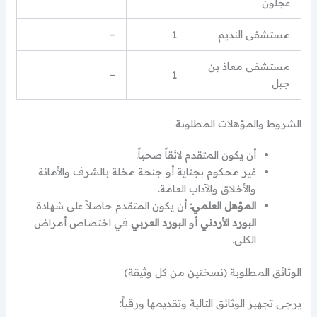
عجلون
مستشفى النديم
1
–
مستشفى معاذ بن
–
1
جبل
الشروط والمؤهلات المطلوبة
أن يكون المتقدم لائقاً صحياً.
غير محكوم بجناية أو جنحة مخلة بالشرف والأمانة
والأخلاق والآداب العامة.
المؤهل العلمي:
أن يكون المتقدم حاصلاً على شهادة
البورد الأردني
أو
البورد العربي
في اختصاص أمراض
الكلى.
الوثائق المطلوبة (نسختين من كل وثيقة)
يرجى تجهيز الوثائق التالية وتقديمها ورقياً: