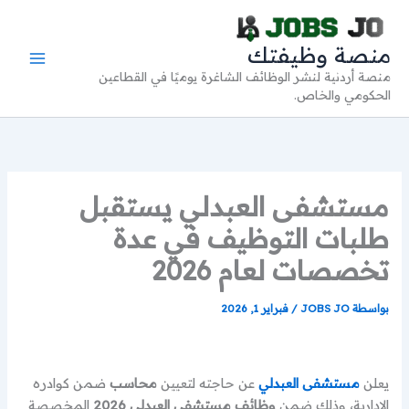
خطي
لى
منصة وظيفتك
لمحتوى
منصة أردنية لنشر الوظائف الشاغرة يوميًا في القطاعين
الحكومي والخاص.
مستشفى العبدلي يستقبل
طلبات التوظيف في عدة
تخصصات لعام 2026
بواسطة
JOBS JO
/
فبراير 1, 2026
يعلن
مستشفى العبدلي
عن حاجته لتعيين
محاسب
ضمن كوادره
الإدارية، وذلك ضمن
وظائف مستشفى العبدلي 2026
المخصصة