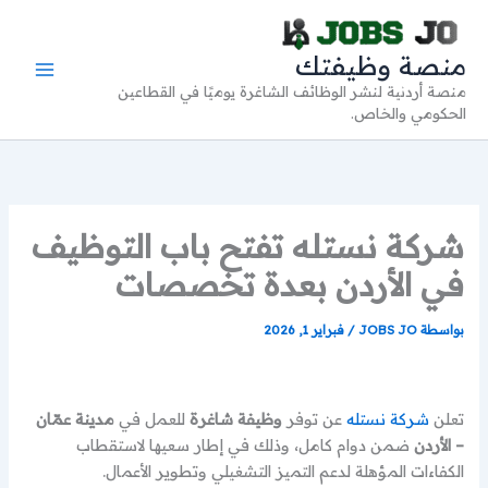
خطي
لى
منصة وظيفتك
لمحتوى
منصة أردنية لنشر الوظائف الشاغرة يوميًا في القطاعين
الحكومي والخاص.
شركة نستله تفتح باب التوظيف
في الأردن بعدة تخصصات
بواسطة
JOBS JO
/
فبراير 1, 2026
تعلن
شركة نستله
عن توفر
وظيفة شاغرة
للعمل في
مدينة عمّان
– الأردن
ضمن دوام كامل، وذلك في إطار سعيها لاستقطاب
الكفاءات المؤهلة لدعم التميز التشغيلي وتطوير الأعمال.