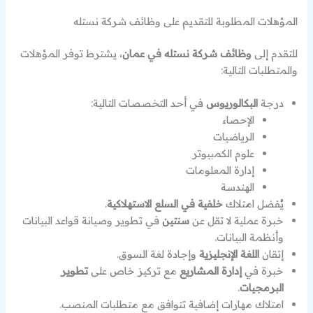
المؤهلات المطلوبة للتقديم على وظائف شركة نستله
للتقدم إلى
وظائف شركة نستله في عمان
، يشترط توفر المؤهلات
والمتطلبات التالية:
درجة
البكالوريوس
في أحد التخصصات التالية:
الإحصاء
الرياضيات
علوم الكمبيوتر
إدارة المعلومات
الهندسة
يُفضل امتلاك
خلفية في السلع الاستهلاكية
.
خبرة عملية لا تقل عن
سنتين
في تطوير وصيانة قواعد البيانات
وأنظمة البيانات.
إتقان
اللغة الإنجليزية
وإجادة لغة السوق.
خبرة في
إدارة المشاريع
مع تركيز خاص على
تطوير
البرمجيات
.
امتلاك مهارات إضافية تتوافق مع متطلبات المنصب.