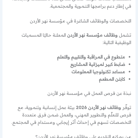
في إطار دعم برامجها التنموية والمجتمعية.
التخصصات والوظائف الشاغرة في مؤسسة نهر الأردن
تشمل
وظائف مؤسسة نهر الأردن
المعلنة حاليًا المسميات
الوظيفية التالية:
متطوع في المراقبة والتقييم والتعلم
ضابط كبير لميزانية المشاريع
مساعد تكنولوجيا المعلومات
كابتن المطعم
نبذة عن فرص العمل في مؤسسة نهر الأردن
توفّر
وظائف نهر الأردن 2026
بيئة عمل إنسانية وتنموية، مع
فرص للتعلّم والتطوير المهني، والعمل ضمن فرق متعددة
التخصصات تسهم في إحداث أثر إيجابي ومستدام في المجتمع.
من يمكنه التقديم على وظائف مؤسسة نهر الأردن؟