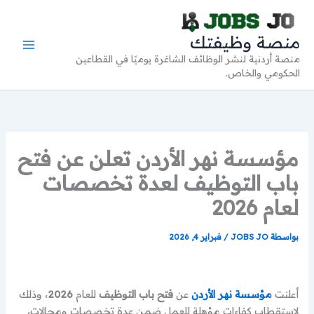
خطي
لى
منصة وظيفتك
لمحتوى
منصة أردنية لنشر الوظائف الشاغرة يوميًا في القطاعين
الحكومي والخاص.
مؤسسة نهر الأردن تعلن عن فتح
باب التوظيف لعدة تخصصات
لعام 2026
بواسطة
JOBS JO
/
فبراير 4, 2026
أعلنت
مؤسسة نهر الأردن
عن
فتح باب التوظيف
للعام
2026
، وذلك
لاستقطاب كفاءات مؤهلة للعمل ضمن عدة تخصصات ومجالات،