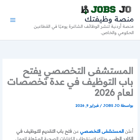
خطي
لى
منصة وظيفتك
لمحتوى
منصة أردنية لنشر الوظائف الشاغرة يوميًا في القطاعين
الحكومي والخاص.
المستشفى التخصصي يفتح
باب التوظيف في عدة تخصصات
لعام 2026
بواسطة
JOBS JO
/
فبراير 9, 2026
أعلن
المستشفى التخصصي
عن
فتح باب التقديم للتوظيف في
الكادر الطبي
، وذلك لاستقطاب الكفاءات الصحية المؤهلة للعمل