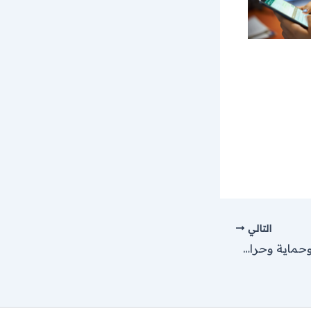
التالي
مطلوب موظفين أمن وحماية وحراس أمن بدوام منتظم