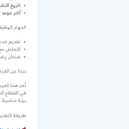
تاريخ النشر
آخر موعد ل
المهام الوظيف
تقديم خدما
التعامل مع
ضمان رضا 
نبذة عن الفر
تُعد هذه الف
في القطاع ال
بيئة مناسبة ل
طريقة التقدي