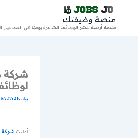
خطي
لى
منصة وظيفتك
لمحتوى
منصة أردنية لنشر الوظائف الشاغرة يوميًا في القطاعين 
شركة س
لوظائف
بواسطة
BS JO
أعلنت
شركة 