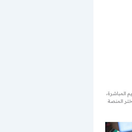
م المباشرة،
تر المنصة