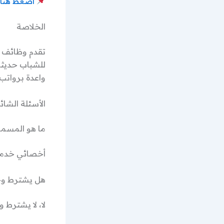
اضغط هنا 
الخلاصة
تقدم وظائف
للشباب حديثي
واعدة برواتب 
الأسئلة الشائعة 
ما هو المسم
أخصائي خدمة 
هل يشترط وج
لا، لا يشترط 