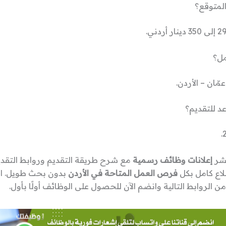
المتوقع؟
مل؟
ّان – الأردن.
د للتقديم؟
نشر
إعلانات وظائف رسمية
مع شرح طريقة التقديم وروابط التقدي
لاع كامل بكل
فرص العمل المتاحة في الأردن
بدون بحث طويل. اخ
ن الروابط التالية وانضم الآن للحصول على الوظائف أولًا بأول.