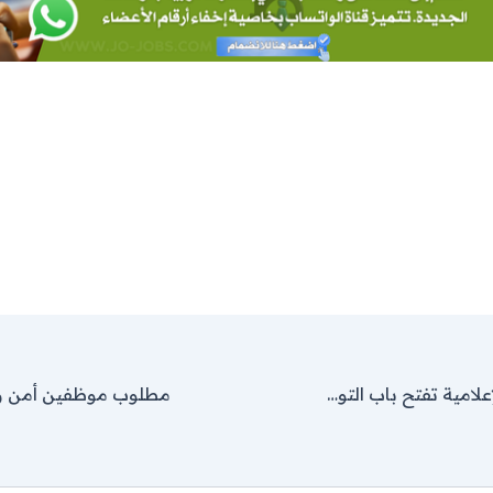
مجموعة رؤيا الإعلامية تفتح باب التوظيف في تخصصات متنوعة