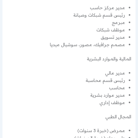
مدير مركز حاسب
رئيس قسم شبكات وصيانة
مبرمج
موظف شبكات
مدير تسويق
مصمم جرافيك، مصور، سوشيال ميديا
المالية والموارد البشرية
مدير مالي
رئيس قسم محاسبة
محاسب
مدير موارد بشرية
موظف إداري
المجال الطبي
ممرض (خبرة 3 سنوات)
طبيب عام (خبرة 3 سنوات)