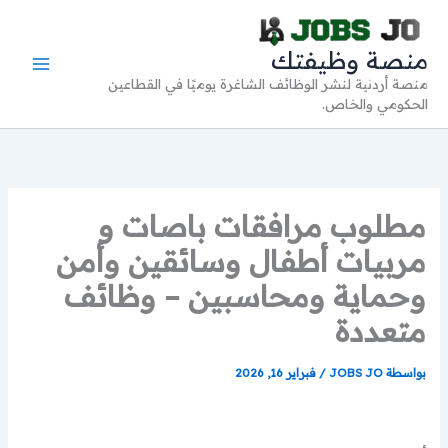
خطي
لى
منصة وظيفتك
لمحتوى
منصة أردنية لنشر الوظائف الشاغرة يوميًا في القطاعين
الحكومي والخاص.
مطلوب مرافقات باصات و
مربيات أطفال وسائقين وأمن
وحماية ومحاسبين – وظائف
متعددة
بواسطة
JOBS JO
/
فبراير 16, 2026