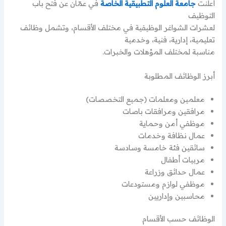
أعلنت
جامعة العلوم التطبيقية الخاصة
في عمّان عن فتح باب
التوظيف
لعشرات الشواغر الوظيفية في مختلف الأقسام، وتشمل وظائف
تعليمية، إدارية، فنية، وخدمية
مناسبة لمختلف المؤهلات والخبرات.
أبرز الوظائف المطلوبة
معلمين ومعلمات (جميع التخصصات)
مرافقين ومرافقات باصات
موظفي أمن وحماية
عمال نظافة وخدمات
سائقين فئة خامسة وسادسة
مربيات أطفال
عمال حدائق وزراعة
موظفي لوازم ومستودعات
محاسبين وإداريين
الوظائف حسب الأقسام