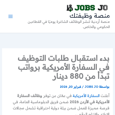
خطي
لى
منصة وظيفتك
لمحتوى
منصة أردنية لنشر الوظائف الشاغرة يوميًا في القطاعين
الحكومي والخاص.
بدء استقبال طلبات التوظيف
في السفارة الأمريكية برواتب
تبدأ من 880 دينار
بواسطة
JOBS JO
/
فبراير 20, 2026
أعلنت
السفارة الأمريكية
في عمّان عن توفر
وظائف السفارة
الأمريكية في الأردن 2026
ضمن فريق الدبلوماسية العامة، في
فرصة مميزة للعمل ضمن بيئة دولية احترافية تشمل مجالات
الإعلام والإنتاج الرقمي.