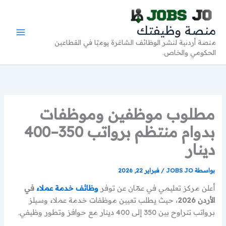
خطي
لى
منصة وظيفتك
لمحتوى
منصة أردنية لنشر الوظائف الشاغرة يوميًا في القطاعين
الحكومي والخاص.
مطلوب موظفين وموظفات
بدوام منتظم برواتب 350–400
دينار
بواسطة
JOBS JO
/
فبراير 22, 2026
أعلن مركز تعليمي في عمّان عن توفر
وظائف خدمة عملاء
في
الأردن 2026
، حيث يطلب تعيين موظفات خدمة عملاء وسيلز
برواتب تتراوح بين 350 إلى 400 دينار مع حوافز وتطور وظيفي.