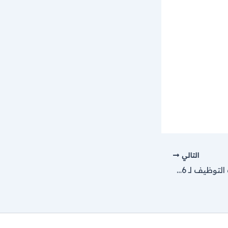
التالي
وزارة الصحة تفتح باب التوظيف لـ 106 وظيفة لعام 2026