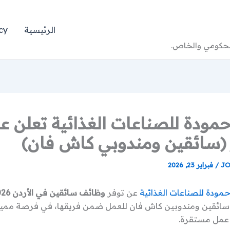
الرئيسية
cy
الحكومي والخاص.
مودة للصناعات الغذائية تعلن ع
(سائقين ومندوبي كاش فان)
JO
/
فبراير 23, 2026
مودة للصناعات الغذائية
عن توفر
وظائف سائقين في الأردن 2026
سائقين ومندوبين كاش فان للعمل ضمن فريقها، في فرصة مميز
 عمل مستقرة.