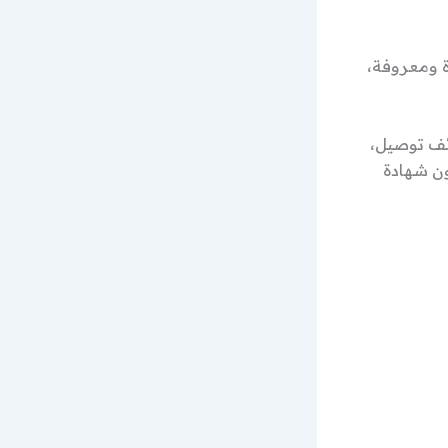
 ومعروفة،
ظائف شركات، وظائف توصيل،
ن شهادة