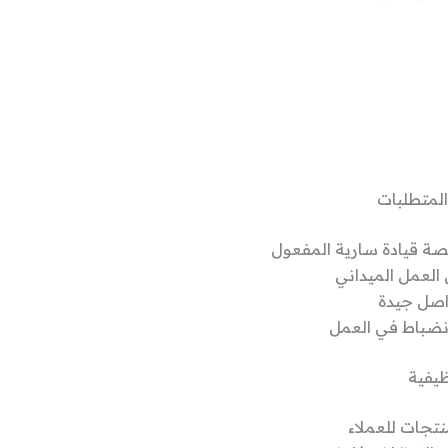
لمتطلبات
صة قيادة سارية المفعول
 العمل الميداني
اصل جيدة
لانضباط في العمل
ظيفية
تجات للعملاء