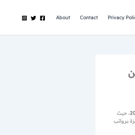
About
Contact
Privacy Poli
ن
، حيث
ة برواتب