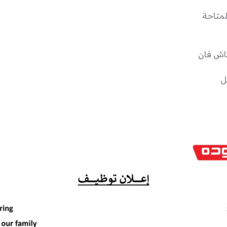
لمتاحة
اش فان
ل