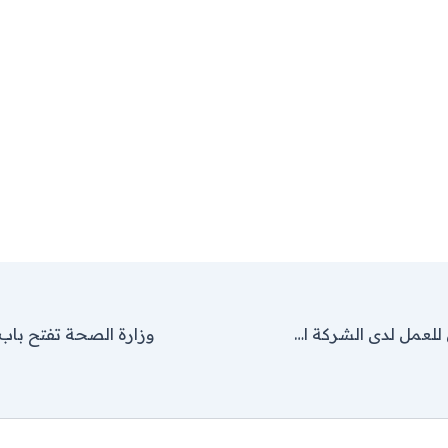
مطلوب سائقين للعمل لدى الشركة الوطنية للدواجن