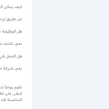
كيف يمكن الت
عن طريق إرسال
هل الوظيفة م
نعم، تعتمد عل
هل العمل في
نعم، شركة حم
نقوم يوميًا ب
لتبقى على اط
المناسبة لك م