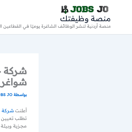
خطي
لى
منصة وظيفتك
لمحتوى
منصة أردنية لنشر الوظائف الشاغرة يوميًا في القطاعين 
شركة ح
شواغر 
بواسطة
BS JO
أعلنت
شركة ح
تطلب تعيين 
مجزية وبيئة