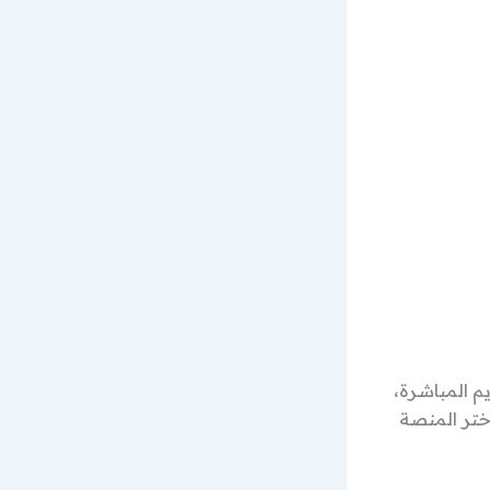
م المباشرة،
تر المنصة