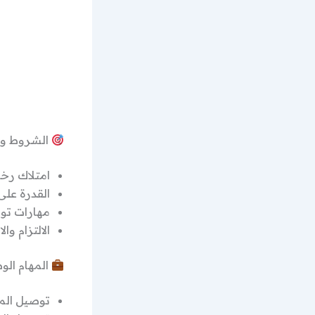
الشروط وا
امتلاك رخ
القدرة على
مهارات تو
الالتزام وا
المهام الو
توصيل المن