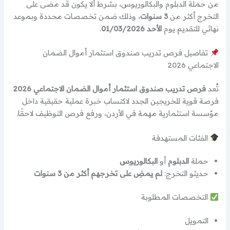
من حملة الدبلوم والبكالوريوس، بشرط ألا يكون قد مضى على
التخرج أكثر من
3 سنوات
، وذلك ضمن تخصصات محددة وبموعد
نهائي للتقديم يوم
الأحد 01/03/2026
.
تفاصيل فرص تدريب صندوق استثمار أموال الضمان
الاجتماعي 2026
تُعد
فرص تدريب صندوق استثمار أموال الضمان الاجتماعي 2026
فرصة قوية للخريجين الجدد لاكتساب خبرة عملية حقيقية داخل
مؤسسة استثمارية مهمة في الأردن، ورفع فرص التوظيف لاحقًا.
الفئات المستهدفة
حملة
الدبلوم
أو
البكالوريوس
حديثو التخرج:
لم يمضِ على تخرجهم أكثر من 3 سنوات
التخصصات المطلوبة
التمويل