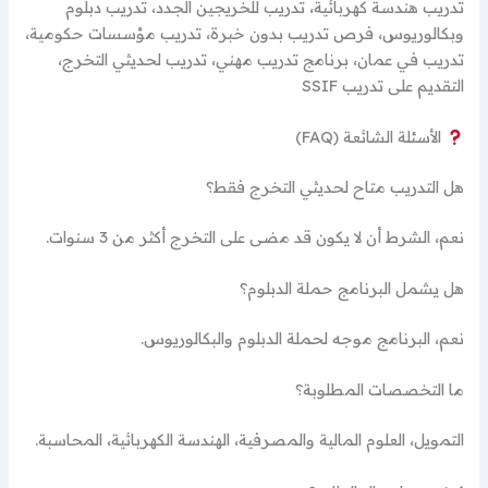
تدريب هندسة كهربائية، تدريب للخريجين الجدد، تدريب دبلوم
وبكالوريوس، فرص تدريب بدون خبرة، تدريب مؤسسات حكومية،
تدريب في عمان، برنامج تدريب مهني، تدريب لحديثي التخرج،
التقديم على تدريب SSIF
الأسئلة الشائعة (FAQ)
هل التدريب متاح لحديثي التخرج فقط؟
نعم، الشرط أن لا يكون قد مضى على التخرج أكثر من 3 سنوات.
هل يشمل البرنامج حملة الدبلوم؟
نعم، البرنامج موجه لحملة الدبلوم والبكالوريوس.
ما التخصصات المطلوبة؟
التمويل، العلوم المالية والمصرفية، الهندسة الكهربائية، المحاسبة.