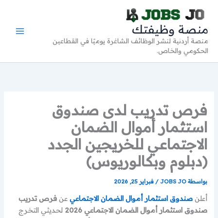
خطي
لى
منصة وظيفتك
لمحتوى
منصة أردنية لنشر الوظائف الشاغرة يوميًا في القطاعين
الحكومي والخاص.
فرص تدريب لدى صندوق
استثمار أموال الضمان
الاجتماعي للخريجين الجدد
(دبلوم وبكالوريوس)
بواسطة
JOBS JO
/
فبراير 25, 2026
أعلن
صندوق استثمار أموال الضمان الاجتماعي
عن
فرص تدريب
صندوق استثمار أموال الضمان الاجتماعي 2026
لحديثي التخرج