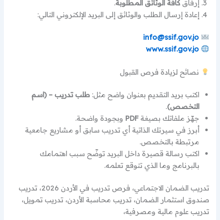
إرفاق
كافة الوثائق المطلوبة
.
إعادة إرسال الطلب والوثائق إلى البريد الإلكتروني التالي:
info@ssif.gov.jo
www.ssif.gov.jo
نصائح لزيادة فرص القبول
اكتب بريد التقديم بعنوان واضح مثل:
طلب تدريب – (اسم
التخصص)
.
جهّز ملفاتك بصيغة
PDF
وبجودة واضحة.
أبرز في سيرتك الذاتية أي تدريب سابق أو مشاريع جامعية
مرتبطة بالتخصص.
اكتب رسالة قصيرة داخل البريد توضّح سبب اهتمامك
بالبرنامج وما الذي تتوقع تعلمه.
تدريب الضمان الاجتماعي، فرص تدريب في الأردن 2026، تدريب
صندوق استثمار الضمان، تدريب محاسبة الأردن، تدريب تمويل،
تدريب علوم مالية ومصرفية،