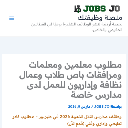
خطي
لى
منصة وظيفتك
لمحتوى
منصة أردنية لنشر الوظائف الشاغرة يوميًا في القطاعين
الحكومي والخاص.
مطلوب معلمين ومعلمات
ومرافقات باص طلاب وعمال
نظافة وإداريون للعمل لدى
مدارس خاصة
بواسطة
JOBS JO
/
مارس 8, 2026
وظائف مدارس التلال الذهبية 2026 في طبربور – مطلوب كادر
تعليمي وإداري وفني (قدم الآن)