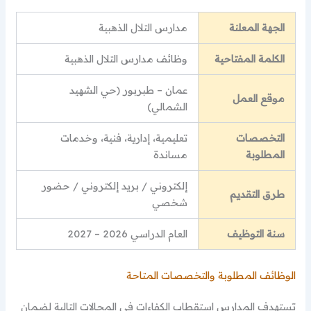
الجهة المعلنة
مدارس التلال الذهبية
الكلمة المفتاحية
وظائف مدارس التلال الذهبية
عمان – طبربور (حي الشهيد
موقع العمل
الشمالي)
التخصصات
تعليمية، إدارية، فنية، وخدمات
المطلوبة
مساندة
إلكتروني / بريد إلكتروني / حضور
طرق التقديم
شخصي
سنة التوظيف
العام الدراسي 2026 – 2027
الوظائف المطلوبة والتخصصات المتاحة
تستهدف المدارس استقطاب الكفاءات في المجالات التالية لضمان