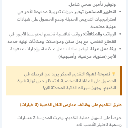
وتوفير تأمين صحي شامل.
التطوير المستمر:
توفير دورات تدريبية مدفوعة الأجر في
استراتيجيات التدريس الحديثة ودعم الحصول على شهادات
مهنية معتمدة.
الرواتب والمكافآت:
رواتب تنافسية تخضع لمتوسط الأجور في
القطاع الخاص، مع بدل سكن ومواصلات ومكافآت نهاية خدمة.
بيئة عمل مرنة:
توفير ساعات عمل منظمة، وإجازات مدفوعة
الأجر (سنوية، مرضية، وأسبوعية).
نصيحة ذهبية:
التقديم المبكر يزيد من فرصك في
الحصول على المقابلة الشخصية. لا تنتظر حتى نهاية فترة
التقديم، وجهز سيرتك الذاتية المحدثة الآن!
طرق التقديم على وظائف مدارس التلال الذهبية (3 خيارات)
حرصاً على تسهيل عملية التقديم، وفرت المدرسة 3 مسارات
رسمية لاختيار الأنسب لك: