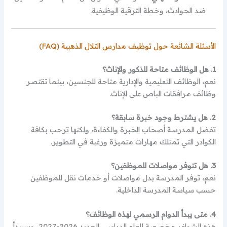
ضد الحوادث، وخطة الترقية الوظيفية.
الأسئلة الشائعة حول توظيف مدارس التلال الذهبية (FAQ)
1. هل الوظائف متاحة للذكور والإناث؟
نعم، الوظائف التعليمية والإدارية متاحة للجنسين، بينما تقتصر
وظائف مرافقات الباص على الإناث.
2. هل يشترط وجود خبرة سابقة؟
تفضل المدرسة أصحاب الخبرة والكفاءة، ولكنها ترحب بكافة
الكوادر التي تمتلك مهارات متميزة ورغبة في التطوير.
3. هل تتوفر مواصلات للموظفين؟
نعم، توفر المدرسة بدل مواصلات أو خدمات نقل للموظفين
حسب سياسة المدرسة الداخلية.
4. متى يبدأ الدوام الرسمي لهذه الوظائف؟
هذه الشواغر مخصصة للعام الدراسي الجديد 2026-2027، وسيبدأ