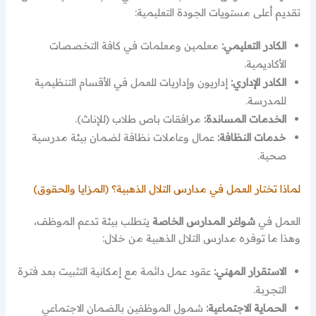
تقديم أعلى مستويات الجودة التعليمية:
الكادر التعليمي:
معلمين ومعلمات في كافة التخصصات
الأكاديمية.
الكادر الإداري:
إداريون وإداريات للعمل في الأقسام التنظيمية
للمدرسة.
الخدمات المساندة:
مرافقات باص طلاب (للإناث).
خدمات النظافة:
عمال وعاملات نظافة لضمان بيئة مدرسية
صحية.
لماذا تختار العمل في مدارس التلال الذهبية؟ (المزايا والحقوق)
العمل في
شواغر المدارس الخاصة
يتطلب بيئة تدعم الموظف،
وهذا ما توفره مدارس التلال الذهبية من خلال:
الاستقرار المهني:
عقود عمل دائمة مع إمكانية التثبيت بعد فترة
التجربة.
الحماية الاجتماعية:
شمول الموظفين بالضمان الاجتماعي