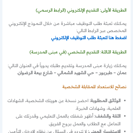
الطريقة الأولى: التقديم الإلكتروني (الرابط الرسمي)
يمكنك تعبئة طلب التوظيف مباشرة من خلال النموذج الإلكتروني
المخصص عبر الرابط التالي:
اضغط هنا لتعبئة طلب التوظيف الإلكتروني
الطريقة الثالثة: التقديم الشخصي (في مبنى المدرسة)
يمكنك زيارة مبنى المدرسة وتقديم طلبك يدوياً في العنوان التالي:
عمان – طبربور – حي الشهيد الشمالي – شارع بيعة الرضوان.
نصائح للاستعداد للمقابلة الشخصية
الوثائق المطلوبة:
احضر نسخة عن هويتك الشخصية، الشهادات
العلمية، وشهادات الخبرة.
الثقة والشغف:
أظهر شغفك بالعمل التعليمي وقدرتك على
التعامل مع الطلاب والعمل بروح الفريق.
الاستفسار المهني:
لا تتردد في السؤال عن نظام الادخار، التأمين