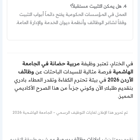
4. هل يمكن التثبيت مستقبلاً؟
العمل في المؤسسات الحكومية يفتح دائماً أبواب التثبيت
وفقاً لشاغر الوظائف وأنظمة ديوان الخدمة والإدارة العامة.
في الختام، تعتبر وظيفة
مربية حضانة في الجامعة
الهاشمية
فرصة مثالية للسيدات الباحثات عن
وظائف
الأردن 2026
في بيئة تحترم الكفاءة وتقدر العطاء. بادري
بتقديم طلبكِ الآن وكوني جزءاً من هذا الصرح الأكاديمي
المميز.
تم تحرير هذا الإعلان لغايات التوظيف الرسمي – الجامعة الهاشمية 2026
نقوم يوميًا بنشر
إعلانات وظائف رسمية
مع شرح طريقة التقديم