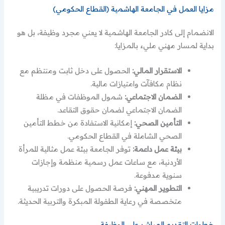
مزايا العمل في الجامعة الهاشمية (القطاع الحكومي)
الانضمام إلى كادر الجامعة الهاشمية لا يعني مجرد وظيفة، بل هو
بداية لمسار مهني مليء بالمزايا:
الاستقرار المالي:
الحصول على دخل ثابت ومنتظم مع
نظام مكافآت وامتيازات مالية.
الضمان الاجتماعي:
شمول الموظفات في مظلة
الضمان الاجتماعي لضمان حقوق التقاعد.
التأمين الصحي:
إمكانية الاستفادة من خطط التأمين
الصحي الشاملة في القطاع الحكومي.
بيئة عمل داعمة:
توفر الجامعة بيئة عمل مثالية للمرأة
الأردنية، مع ساعات عمل رسمية منظمة وإجازات
سنوية مدفوعة.
التطوير المهني:
فرصة الحصول على دورات تدريبية
متخصصة في رعاية الطفولة المبكرة والتربية الحديثة.
خطوات التقديم المباشر على الوظيفة