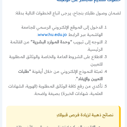
لضمان وصول طلبكِ بنجاح، يرجى اتباع الخطوات التالية بدقة:
الدخول إلى الموقع الإلكتروني الرسمي للجامعة
الهاشمية عبر الرابط:
www.hu.edu.jo
.
التوجه إلى تبويب
“وحدة الموارد البشرية”
من القائمة
الرئيسية.
الاطلاع على الشروط العامة والخاصة والوثائق المطلوبة
للتعيين.
تعبئة النموذج الإلكتروني من خلال أيقونة
“طلبات
التعيين والإيفاد”
.
تأكدي من رفع كافة الوثائق المطلوبة (الهوية، الشهادات
العلمية، شهادات الخبرة) بصيغة واضحة.
نصائح ذهبية لزيادة فرص قبولكِ