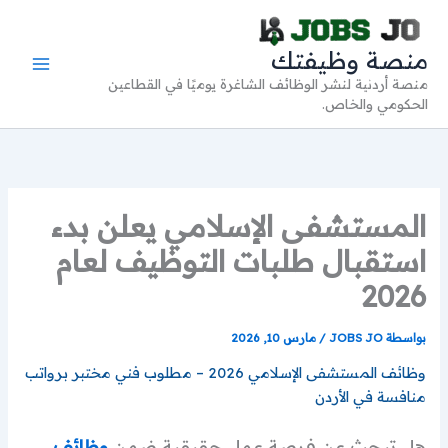
خطي
لى
منصة وظيفتك
لمحتوى
منصة أردنية لنشر الوظائف الشاغرة يوميًا في القطاعين
الحكومي والخاص.
المستشفى الإسلامي يعلن بدء
استقبال طلبات التوظيف لعام
2026
بواسطة
JOBS JO
/
مارس 10, 2026
وظائف المستشفى الإسلامي 2026 – مطلوب فني مختبر برواتب
منافسة في الأردن
هل تبحث عن فرصة عمل حقيقية ضمن
وظائف