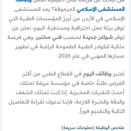
المستشفى الإسلامي
المرموقة؟ يعد المستشفى
الإسلامي في الأردن من أبرز المؤسسات الطبية التي
توفر بيئة عمل احترافية ومستقرة. اليوم، نعلن عن
توفر
شواغر جديدة
لمنصب
فني مختبر
، وهي فرصة
مثالية للكوادر الطبية الطموحة الراغبة في تطوير
مسارها المهني في عام 2026.
تعتبر
وظائف اليوم
في القطاع الطبي من أكثر
الفرص طلباً، خاصة في مؤسسة عريقة تمتلك
أحدث التقنيات المخبرية. إذا كنت تمتلك الشغف
والدقة والخبرة اللازمة، فإننا ندعوك لقراءة التفاصيل
التالية والتقديم فوراً.
ملخص الوظيفة (معلومات سريعة)