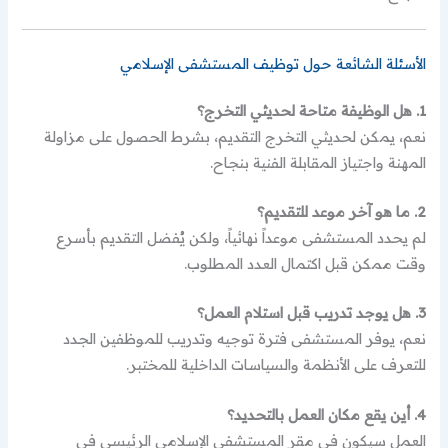
الأسئلة الشائعة حول توظيف المستشفى الإسلامي
1. هل الوظيفة متاحة لحديثي التخرج؟
نعم، يمكن لحديثي التخرج التقديم، بشرط الحصول على مزاولة
المهنة واجتياز المقابلة الفنية بنجاح.
2. ما هو آخر موعد للتقديم؟
لم يحدد المستشفى موعداً نهائياً، ولكن يُفضل التقديم بأسرع
وقت ممكن قبل اكتمال العدد المطلوب.
3. هل يوجد تدريب قبل استلام العمل؟
نعم، يوفر المستشفى فترة توجيه وتدريب للموظفين الجدد
للتعرف على الأنظمة والسياسات الداخلية للمختبر.
4. أين يقع مكان العمل بالتحديد؟
العمل سيكون في مقر المستشفى الإسلامي الرئيسي في