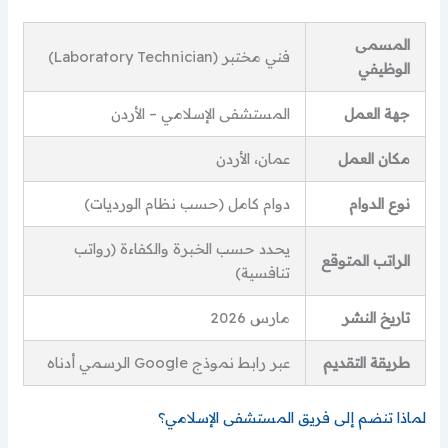
المسمى
فني مختبر (Laboratory Technician)
الوظيفي
جهة العمل
المستشفى الإسلامي – الأردن
مكان العمل
عمان، الأردن
نوع الدوام
دوام كامل (حسب نظام الورديات)
يحدد حسب الخبرة والكفاءة (رواتب
الراتب المتوقع
تنافسية)
تاريخ النشر
مارس 2026
طريقة التقديم
عبر رابط نموذج Google الرسمي أدناه
لماذا تنضم إلى فريق المستشفى الإسلامي؟