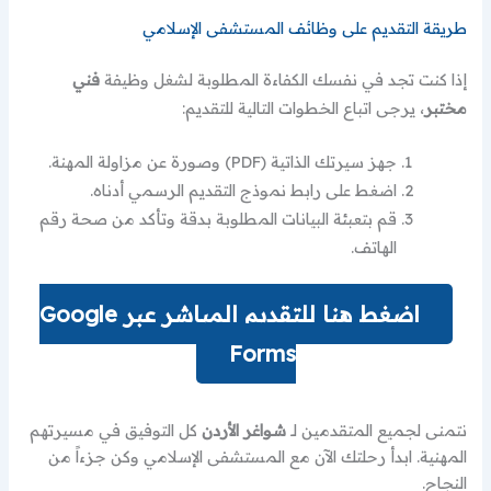
طريقة التقديم على وظائف المستشفى الإسلامي
إذا كنت تجد في نفسك الكفاءة المطلوبة لشغل وظيفة
فني
مختبر
، يرجى اتباع الخطوات التالية للتقديم:
جهز سيرتك الذاتية (PDF) وصورة عن مزاولة المهنة.
اضغط على رابط نموذج التقديم الرسمي أدناه.
قم بتعبئة البيانات المطلوبة بدقة وتأكد من صحة رقم
الهاتف.
اضغط هنا للتقديم المباشر عبر Google
Forms
نتمنى لجميع المتقدمين لـ
شواغر الأردن
كل التوفيق في مسيرتهم
المهنية. ابدأ رحلتك الآن مع المستشفى الإسلامي وكن جزءاً من
النجاح.