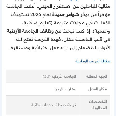
مثالية للباحثين عن الاستقرار المهني. أعلنت الجامعة
مؤخراً عن توفر
شواغر جديدة
لعام 2026 تستهدف
الكفاءات في مجالات متنوعة (تعليمية، فنية،
وخدمية). إذا كنت تبحث عن
وظائف الجامعة الأردنية
في قلب العاصمة عمّان، فهذه الفرصة تفتح لك
الأبواب للانضمام إلى بيئة عمل احترافية ومستقرة.
بطاقة تعريف الوظيفة
الجهة المعلنة
الجامعة الأردنية (JU)
مكان العمل
عمّان – الأردن
التخصصات
تربية، صيدلة، خدمات غذائية
المطلوبة