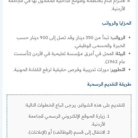
الالتزام التام بالأنظمة واللوائح الداخلية المعمول بها في الجامعة
الأردنية.
المزايا والرواتب
الرواتب:
تبدأ من 350 دينار وقد تصل إلى 900 دينار حسب
الخبرة والمسمى الوظيفي.
البيئة:
العمل في أعرق مؤسسة تعليمية في الأردن (تأسست
عام 1962).
التطوير:
دورات تدريبية وفرص حقيقية لرفع الكفاءة المهنية.
طريقة التقديم الرسمية
للتقديم على هذه الشواغر، يرجى اتباع الخطوات التالية:
زيارة الموقع الإلكتروني الرسمي للجامعة
الأردنية.
الانتقال إلى قسم (الوظائف) أو (الإعلانات).