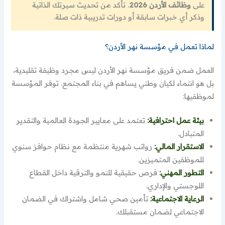
على
وظائف الأردن 2026
. تأكد من تحديث سيرتك الذاتية
وذكر أي خبرات سابقة أو دورات تدريبية ذات صلة.
لماذا تعمل في مؤسسة نهر الأردن؟
العمل ضمن فريق مؤسسة نهر الأردن ليس مجرد وظيفة تقليدية،
بل هو انتماء لكيان وطني يساهم في بناء المجتمع. توفر المؤسسة
لموظفيها:
بيئة عمل احترافية:
تعتمد على معايير الجودة العالمية والتقدير
المتبادل.
الاستقرار المالي:
رواتب شهرية منتظمة مع نظام حوافز سنوي
للموظفين المتميزين.
التطور المهني:
فرص حقيقية للنمو والترقية داخل القطاع
اللوجستي والإداري.
الرعاية الاجتماعية:
تأمين صحي شامل واشتراك في الضمان
الاجتماعي لضمان مستقبلك.