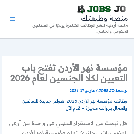
خطي
لى
منصة وظيفتك
لمحتوى
منصة أردنية لنشر الوظائف الشاغرة يوميًا في القطاعين
الحكومي والخاص.
مؤسسة نهر الأردن تفتح باب
التعيين لكلا الجنسين لعام 2026
بواسطة
JOBS JO
/
مارس 17, 2026
وظائف مؤسسة نهر الأردن 2026: شواغر جديدة للسائقين
والعمال برواتب مميزة – قدم الآن
هل تبحث عن الاستقرار المهني في واحدة من أرقى
المؤسسات الوطنية؟ تعلن
مؤسسة نهر الأردن