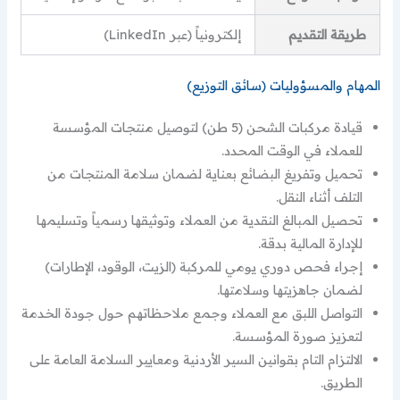
طريقة التقديم
إلكترونياً (عبر LinkedIn)
المهام والمسؤوليات (سائق التوزيع)
قيادة مركبات الشحن (5 طن) لتوصيل منتجات المؤسسة
للعملاء في الوقت المحدد.
تحميل وتفريغ البضائع بعناية لضمان سلامة المنتجات من
التلف أثناء النقل.
تحصيل المبالغ النقدية من العملاء وتوثيقها رسمياً وتسليمها
للإدارة المالية بدقة.
إجراء فحص دوري يومي للمركبة (الزيت، الوقود، الإطارات)
لضمان جاهزيتها وسلامتها.
التواصل اللبق مع العملاء وجمع ملاحظاتهم حول جودة الخدمة
لتعزيز صورة المؤسسة.
الالتزام التام بقوانين السير الأردنية ومعايير السلامة العامة على
الطريق.