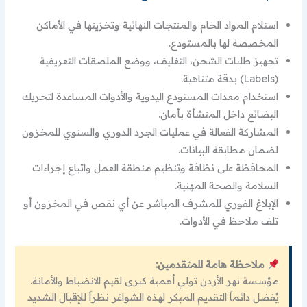
استلام المواد الخام والمنتجات النهائية وتخزينها في الأماكن
المخصصة لها بالمستودع.
تجهيز طلبات الشحن، التغليف، ووضع الملصقات التعريفية
(Labels) بدقة متناهية.
استخدام معدات المستودع اليدوية والأدوات المساعدة لتحريك
البضائع داخل المنشأة بأمان.
المشاركة الفعالة في عمليات الجرد الدوري والسنوي للمخزون
لضمان مطابقة البيانات.
المحافظة على نظافة وتنظيم منطقة العمل واتباع إجراءات
السلامة والصحة المهنية.
الإبلاغ الفوري للمشرف المباشر عن أي نقص في المخزون أو
تلف ملاحظ في الأدوات.
ملاحظة هامة للمتقدمين:
مؤسسة نهر الأردن تولي أهمية كبرى لقيم الانضباط والأمانة.
يُفضل دائماً التقديم المبكر لهذه الشواغر نظراً للإقبال الشديد