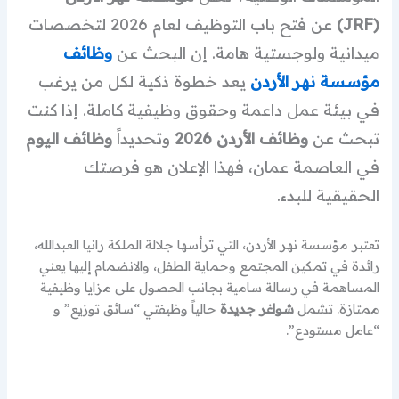
(JRF)
عن فتح باب التوظيف لعام 2026 لتخصصات
ميدانية ولوجستية هامة. إن البحث عن
وظائف
مؤسسة نهر الأردن
يعد خطوة ذكية لكل من يرغب
في بيئة عمل داعمة وحقوق وظيفية كاملة. إذا كنت
تبحث عن
وظائف الأردن 2026
وتحديداً
وظائف اليوم
في العاصمة عمان، فهذا الإعلان هو فرصتك
الحقيقية للبدء.
تعتبر مؤسسة نهر الأردن، التي ترأسها جلالة الملكة رانيا العبدالله،
رائدة في تمكين المجتمع وحماية الطفل، والانضمام إليها يعني
المساهمة في رسالة سامية بجانب الحصول على مزايا وظيفية
ممتازة. تشمل
شواغر جديدة
حالياً وظيفتي “سائق توزيع” و
“عامل مستودع”.