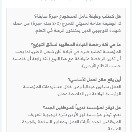
هل تتطلب وظيفة عامل المستودع خبرة سابقة؟
لا، الوظيفة متاحة لحديثي التخرج (0-2 سنة خبرة) من حملة
شهادة التوجيهي الذين يمتلكون الرغبة في التعلم.
ما هي فئة رخصة القيادة المطلوبة لسائق التوزيع؟
المؤسسة تطلب خبرة في قيادة فان شحن 5 طن، لذا يجب
أن تكون الرخصة متوافقة مع هذا النوع (فئة رابعة أو خامسة
حسب النظام الأردني).
أين يقع مقر العمل الأساسي؟
العمل سيكون ميدانياً ومن خلال مستودعات المؤسسة
الرئيسية الواقعة في العاصمة عمان.
هل توفر المؤسسة تدريباً للموظفين الجدد؟
نعم، توفر مؤسسة نهر الأردن فترة توجيهية لتعريف
الموظفين الجدد بآليات العمل ومعايير السلامة والجودة
المتبعة.