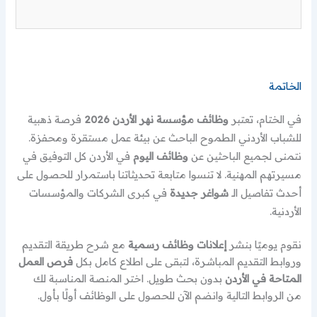
الخاتمة
في الختام، تعتبر
وظائف مؤسسة نهر الأردن 2026
فرصة ذهبية
للشباب الأردني الطموح الباحث عن بيئة عمل مستقرة ومحفزة.
نتمنى لجميع الباحثين عن
وظائف اليوم
في الأردن كل التوفيق في
مسيرتهم المهنية. لا تنسوا متابعة تحديثاتنا باستمرار للحصول على
أحدث تفاصيل الـ
شواغر جديدة
في كبرى الشركات والمؤسسات
الأردنية.
نقوم يوميًا بنشر
إعلانات وظائف رسمية
مع شرح طريقة التقديم
وروابط التقديم المباشرة، لتبقى على اطلاع كامل بكل
فرص العمل
المتاحة في الأردن
بدون بحث طويل. اختر المنصة المناسبة لك
من الروابط التالية وانضم الآن للحصول على الوظائف أولًا بأول.