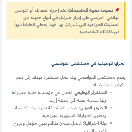
نصيحة ذهبية للمتقدمات:
عند إجراء المقابلة أو التواصل
الهاتفي، احرصي على إبراز خبرتكِ في أنواع معينة من
العمليات الجراحية التي شاركتِ بها، فهذا يعطي انطباعاً قوياً
عن كفاءتكِ التخصصية.
المزايا الوظيفية في مستشفى القواسمي
يقدم مستشفى القواسمي بيئة عمل مستقرة تهدف إلى دعم
الكوادر التمريضية:
الاستقرار الوظيفي:
العمل في مؤسسة طبية معروفة
ولها سمعة طيبة في مدينة إربد.
التطوير المهني:
فرص للمشاركة في دورات تدريبية
وتطوير المهارات السريرية الجراحية.
بيئة احترافية:
العمل ضمن طاقم طبي مؤهل وبروح
الفريق الواحد.