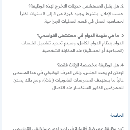
2. هل يقبل المستشفى حديثات التخرج لهذه الوظيفة؟
حسب الإعلان، يشترط وجود خبرة من 3 إلى 5 سنوات نظراً
لحساسية العمل في قسم العمليات الجراحية.
3. ما هي طبيعة الدوام في مستشفى القواسمي؟
الدوام بنظام الدوام الكامل، وسيتم تحديد تفاصيل الشفتات
(الصباحية أو المسائية) عند المقابلة الشخصية.
4. هل الوظيفة مخصصة للإناث فقط؟
الإعلان لم يحدد الجنس، ولكن العرف الوظيفي في هذا المسمى
غالباً ما يستهدف الممرضات القانونيات (إناث)، ومع ذلك يمكن
للممرضين الذكور الاستفسار عند الاتصال.
الخاتمة
تعد
وظيفة ممرضة قانونية في إربد لدى مستشفى القواسمي