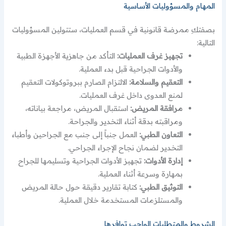
المهام والمسؤوليات الأساسية
بصفتكِ ممرضة قانونية في قسم العمليات، ستتولين المسؤوليات
التالية:
تجهيز غرف العمليات:
التأكد من جاهزية الأجهزة الطبية
والأدوات الجراحية قبل بدء العملية.
التعقيم والسلامة:
الالتزام الصارم ببروتوكولات التعقيم
لمنع العدوى داخل غرف العمليات.
مرافقة المريض:
استقبال المريض، مراجعة بياناته،
ومراقبته بدقة أثناء التخدير والجراحة.
التعاون الطبي:
العمل جنباً إلى جنب مع الجراحين وأطباء
التخدير لضمان نجاح الإجراء الجراحي.
إدارة الأدوات:
تجهيز الأدوات الجراحية وتسليمها للجراح
بمهارة وسرعة أثناء العملية.
التوثيق الطبي:
كتابة تقارير دقيقة حول حالة المريض
والمستلزمات المستخدمة خلال العملية.
الشروط والمتطلبات الواجب توافرها