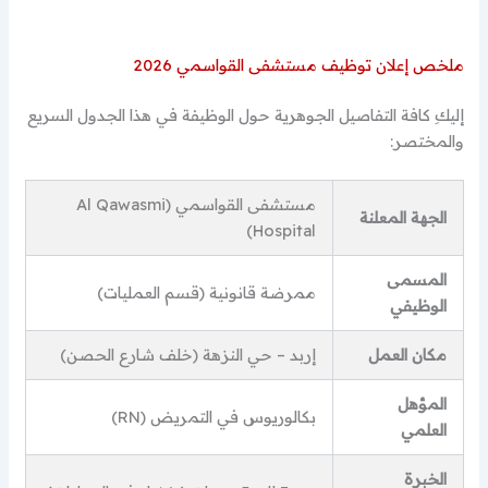
ملخص إعلان توظيف مستشفى القواسمي 2026
إليكِ كافة التفاصيل الجوهرية حول الوظيفة في هذا الجدول السريع
والمختصر:
مستشفى القواسمي (Al Qawasmi
الجهة المعلنة
Hospital)
المسمى
ممرضة قانونية (قسم العمليات)
الوظيفي
مكان العمل
إربد – حي النزهة (خلف شارع الحصن)
المؤهل
بكالوريوس في التمريض (RN)
العلمي
الخبرة