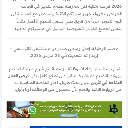
2026
فرصة مثالية لكل ممرضة تطمح للتميز في الجانب
الجراحي. بادروا بتجهيز سيرتكم الذاتية والتواصل مع المستشفى
اليوم لتكونوا جزءاً من فريق طبي يسعى لتقديم الأفضل دائماً.
نتمنى لجميع الكوادر التمريضية التوفيق في مسيرتهم المهنية.
مصدر الوظيفة: إعلان رسمي صادر عن مستشفى القواسمي –
إربد | تم التحديث في 28 مارس 2026.
نقوم يوميًا بنشر
إعلانات وظائف رسمية
مع شرح طريقة التقديم
وروابط التقديم المباشرة، لتبقى على اطلاع كامل بكل
فرص العمل
المتاحة في الأردن
بدون بحث طويل. اختر المنصة المناسبة لك
من الروابط التالية وانضم الآن للحصول على الوظائف أولًا بأول.