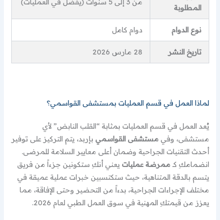
من 3 إلى 5 سنوات (يفضل في العمليات)
المطلوبة
نوع الدوام
دوام كامل
تاريخ النشر
28 مارس 2026
لماذا العمل في قسم العمليات بمستشفى القواسمي؟
يُعد العمل في قسم العمليات بمثابة “القلب النابض” لأي
مستشفى، وفي
مستشفى القواسمي
بإربد، يتم التركيز على توفير
أحدث التقنيات الجراحية وضمان أعلى معايير السلامة للمرضى.
انضمامكِ كـ
ممرضة عمليات
يعني أنكِ ستكونين جزءاً من فريق
يتسم بالدقة المتناهية، حيث ستكتسبين خبرات عملية عميقة في
مختلف الإجراءات الجراحية، بدءاً من التحضير وحتى الإفاقة، مما
يعزز من قيمتكِ المهنية في سوق العمل الطبي لعام 2026.