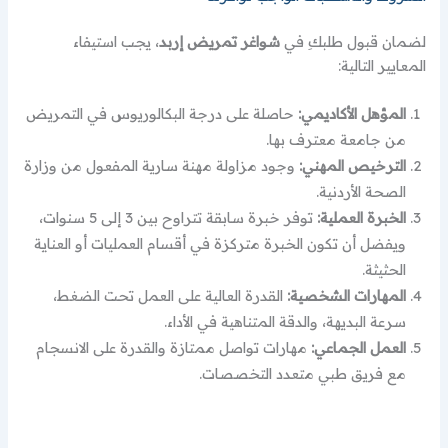
لضمان قبول طلبكِ في
شواغر تمريض إربد
، يجب استيفاء
المعايير التالية:
المؤهل الأكاديمي:
حاصلة على درجة البكالوريوس في التمريض
من جامعة معترف بها.
الترخيص المهني:
وجود مزاولة مهنة سارية المفعول من وزارة
الصحة الأردنية.
الخبرة العملية:
توفر خبرة سابقة تتراوح بين 3 إلى 5 سنوات،
ويفضل أن تكون الخبرة متركزة في أقسام العمليات أو العناية
الحثيثة.
المهارات الشخصية:
القدرة العالية على العمل تحت الضغط،
سرعة البديهة، والدقة المتناهية في الأداء.
العمل الجماعي:
مهارات تواصل ممتازة والقدرة على الانسجام
مع فريق طبي متعدد التخصصات.