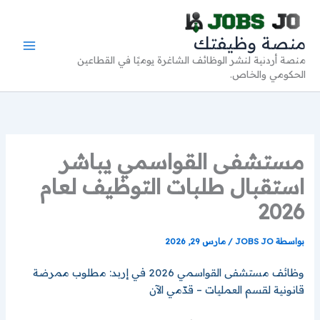
خطي
لى
منصة وظيفتك
لمحتوى
منصة أردنية لنشر الوظائف الشاغرة يوميًا في القطاعين
الحكومي والخاص.
مستشفى القواسمي يباشر
استقبال طلبات التوظيف لعام
2026
بواسطة
JOBS JO
/
مارس 29, 2026
وظائف مستشفى القواسمي 2026 في إربد: مطلوب ممرضة
قانونية لقسم العمليات – قدّمي الآن