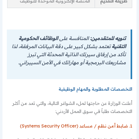
طريقة التقديم
المنصة الإلكترونية الموحدة للتوظيف
تنويه للمتقدمين:
المنافسة على
الوظائف الحكومية
التقنية
تعتمد بشكل كبير على دقة البيانات المرفقة، لذا
تأكد من إرفاق سيرتك الذاتية المحدثة التي تبرز
مشاريعك البرمجية أو مهاراتك في الأمن السيبراني.
التخصصات المطلوبة والمهام الوظيفية
أعلنت الوزارة عن حاجتها لملء الشواغر التالية، والتي تعد من أكثر
التخصصات طلباً في سوق العمل الأردني:
1. ضابط أمن نظم / مساعد (Systems Security Officer)