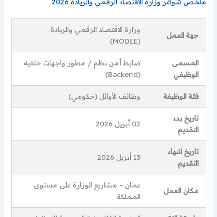
ملخص شواغر وزارة الاقتصاد الرقمي والريادة 2026
وزارة الاقتصاد الرقمي والريادة
جهة العمل
(MODEE)
المسمى
ضابط أمن نظم / مطور واجهات خلفية
الوظيفي
(Backend)
فئة الوظيفة
وظائف الأوائل (حكومي)
تاريخ بدء
02 أبريل 2026
التقديم
تاريخ انتهاء
13 أبريل 2026
التقديم
عمان – مشاريع الوزارة على مستوى
مكان العمل
المملكة