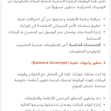
تعتبر هذه الوظيفة الركيزة الأساسية لحماية البيانات الحكومية من
التهديدات المتزايدة. ستكون مسؤولاً عن:
مراقبة سلامة الأنظمة وحمايتها من أي اختراقات تقنية.
تطبيق سياسات الأمن السيبراني المعتمدة في الوزارة.
إدارة الصلاحيات وضمان عدم الوصول غير المصرح به للبيانات
الحساسة.
التخصصات المناسبة:
أمن المعلومات، هندسة الحاسوب،
تكنولوجيا المعلومات.
2. مطور واجهات خلفية (Backend Developer)
إذا كنت تمتلك مهارات عالية في التعامل مع الخوادم وقواعد
البيانات، فهذه الوظيفة تمنحك فرصة تطوير أنظمة حكومية
ضخمة. تشمل المهام:
بناء وتطوير المنطق البرمجي للأنظمة والتطبيقات.
إدارة قواعد البيانات وضمان استجابتها وسرعتها العالية.
ربط الأنظمة الحكومية المختلفة عبر تقنيات الـ API.