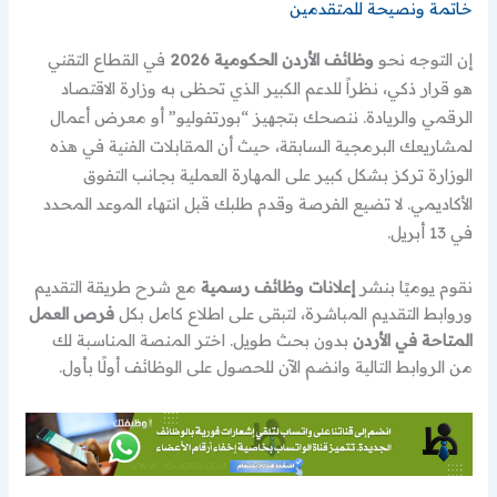
خاتمة ونصيحة للمتقدمين
إن التوجه نحو
وظائف الأردن الحكومية 2026
في القطاع التقني
هو قرار ذكي، نظراً للدعم الكبير الذي تحظى به وزارة الاقتصاد
الرقمي والريادة. ننصحك بتجهيز “بورتفوليو” أو معرض أعمال
لمشاريعك البرمجية السابقة، حيث أن المقابلات الفنية في هذه
الوزارة تركز بشكل كبير على المهارة العملية بجانب التفوق
الأكاديمي. لا تضيع الفرصة وقدم طلبك قبل انتهاء الموعد المحدد
في 13 أبريل.
نقوم يوميًا بنشر
إعلانات وظائف رسمية
مع شرح طريقة التقديم
وروابط التقديم المباشرة، لتبقى على اطلاع كامل بكل
فرص العمل
المتاحة في الأردن
بدون بحث طويل. اختر المنصة المناسبة لك
من الروابط التالية وانضم الآن للحصول على الوظائف أولًا بأول.