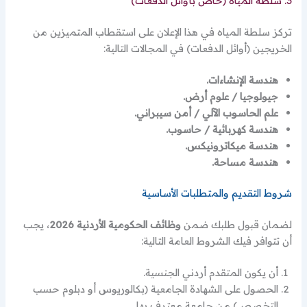
3. سلطة المياه (خاص بأوائل الدفعات)
تركز سلطة المياه في هذا الإعلان على استقطاب المتميزين من
الخريجين (أوائل الدفعات) في المجالات التالية:
هندسة الإنشاءات.
جيولوجيا / علوم أرض.
علم الحاسوب الآلي / أمن سيبراني.
هندسة كهربائية / حاسوب.
هندسة ميكاترونيكس.
هندسة مساحة.
شروط التقديم والمتطلبات الأساسية
لضمان قبول طلبك ضمن
وظائف الحكومية الأردنية 2026
، يجب
أن تتوافر فيك الشروط العامة التالية:
أن يكون المتقدم أردني الجنسية.
الحصول على الشهادة الجامعية (بكالوريوس أو دبلوم حسب
التخصص) من جامعة معترف بها.