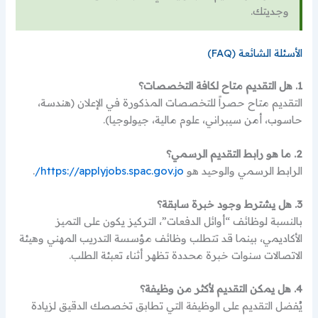
وجديتك.
الأسئلة الشائعة (FAQ)
1. هل التقديم متاح لكافة التخصصات؟
التقديم متاح حصراً للتخصصات المذكورة في الإعلان (هندسة،
حاسوب، أمن سيبراني، علوم مالية، جيولوجيا).
2. ما هو رابط التقديم الرسمي؟
الرابط الرسمي والوحيد هو
https://applyjobs.spac.gov.jo/
.
3. هل يشترط وجود خبرة سابقة؟
بالنسبة لوظائف “أوائل الدفعات”، التركيز يكون على التميز
الأكاديمي، بينما قد تتطلب وظائف مؤسسة التدريب المهني وهيئة
الاتصالات سنوات خبرة محددة تظهر أثناء تعبئة الطلب.
4. هل يمكن التقديم لأكثر من وظيفة؟
يُفضل التقديم على الوظيفة التي تطابق تخصصك الدقيق لزيادة