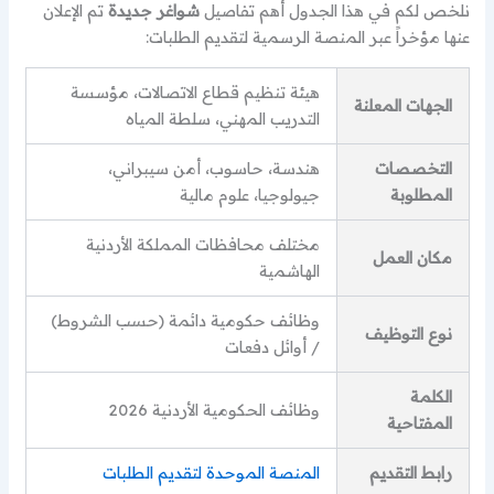
نلخص لكم في هذا الجدول أهم تفاصيل
شواغر جديدة
تم الإعلان
عنها مؤخراً عبر المنصة الرسمية لتقديم الطلبات:
هيئة تنظيم قطاع الاتصالات، مؤسسة
الجهات المعلنة
التدريب المهني، سلطة المياه
التخصصات
هندسة، حاسوب، أمن سيبراني،
المطلوبة
جيولوجيا، علوم مالية
مختلف محافظات المملكة الأردنية
مكان العمل
الهاشمية
وظائف حكومية دائمة (حسب الشروط)
نوع التوظيف
/ أوائل دفعات
الكلمة
وظائف الحكومية الأردنية 2026
المفتاحية
رابط التقديم
المنصة الموحدة لتقديم الطلبات