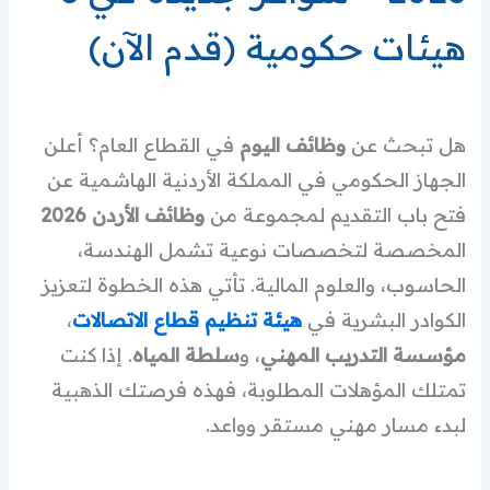
هيئات حكومية (قدم الآن)
هل تبحث عن
وظائف اليوم
في القطاع العام؟ أعلن
الجهاز الحكومي في المملكة الأردنية الهاشمية عن
فتح باب التقديم لمجموعة من
وظائف الأردن 2026
المخصصة لتخصصات نوعية تشمل الهندسة،
الحاسوب، والعلوم المالية. تأتي هذه الخطوة لتعزيز
الكوادر البشرية في
هيئة تنظيم قطاع الاتصالات
،
مؤسسة التدريب المهني
، و
سلطة المياه
. إذا كنت
تمتلك المؤهلات المطلوبة، فهذه فرصتك الذهبية
لبدء مسار مهني مستقر وواعد.