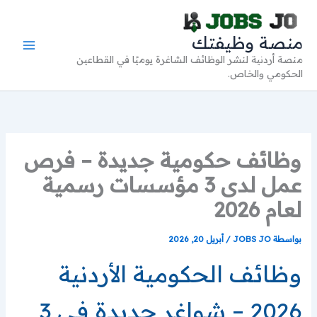
خطي
لى
منصة وظيفتك
لمحتوى
منصة أردنية لنشر الوظائف الشاغرة يوميًا في القطاعين
الحكومي والخاص.
وظائف حكومية جديدة – فرص
عمل لدى 3 مؤسسات رسمية
لعام 2026
بواسطة
JOBS JO
/
أبريل 20, 2026
وظائف الحكومية الأردنية
2026 – شواغر جديدة في 3