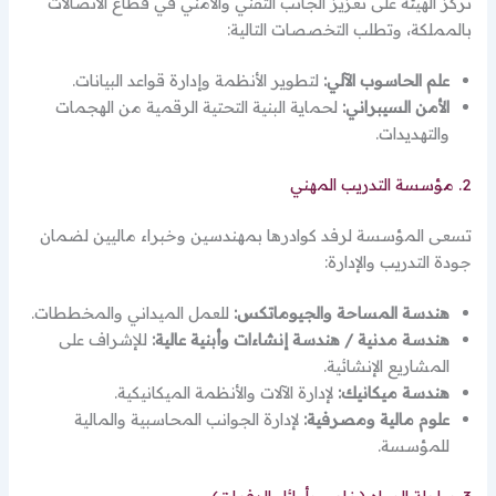
تركز الهيئة على تعزيز الجانب التقني والأمني في قطاع الاتصالات
بالمملكة، وتطلب التخصصات التالية:
علم الحاسوب الآلي:
لتطوير الأنظمة وإدارة قواعد البيانات.
الأمن السيبراني:
لحماية البنية التحتية الرقمية من الهجمات
والتهديدات.
2. مؤسسة التدريب المهني
تسعى المؤسسة لرفد كوادرها بمهندسين وخبراء ماليين لضمان
جودة التدريب والإدارة:
هندسة المساحة والجيوماتكس:
للعمل الميداني والمخططات.
هندسة مدنية / هندسة إنشاءات وأبنية عالية:
للإشراف على
المشاريع الإنشائية.
هندسة ميكانيك:
لإدارة الآلات والأنظمة الميكانيكية.
علوم مالية ومصرفية:
لإدارة الجوانب المحاسبية والمالية
للمؤسسة.