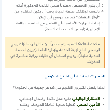
أن يكون التخصص مطلوباً ضمن القائمة المذكورة أعلاه.
بالنسبة لوظائف سلطة المياه، يجب أن يكون المتقدم من
“أوائل الدفعات” كما هو موضح في الإعلان.
إجادة المهارات الأساسية في التعامل مع الحاسوب واللغة
الإنجليزية (لبعض التخصصات التقنية).
ملاحظة هامة:
التقديم يتم حصراً من خلال الرابط الإلكتروني
الرسمي التابع لهيئة الخدمة والإدارة العامة (ديوان الخدمة
المدنية سابقاً)، ولا يتم استقبال أي طلبات ورقية مباشرة في
المقرات.
المميزات الوظيفية في القطاع الحكومي
لماذا يفضل الكثيرون التقديم على
شواغر جديدة
في الحكومة؟
الاستقرار الوظيفي:
عقود عمل دائمة وضمان اجتماعي.
التأمين الصحي:
تغطية صحية شاملة للموظف وعائلته.