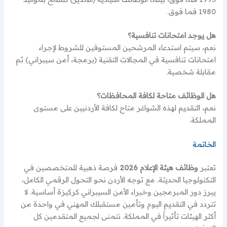
1980 فما فوق.
هل يوجد امتحانات تنافسية؟
نعم، سيتم استدعاء المرشحين المستوفين للشروط لإجراء
امتحانات تنافسية في المجالات التقنية (برمجة، أمن سيبراني) ثم
مقابلة شخصية.
هل الوظائف متاحة لكافة المحافظات؟
نعم، التقديم لهذه الشواغر متاح لكافة الأردنيين على مستوى
المملكة.
الخاتمة
تعتبر
وظائف هيئة الإعلام 2026
فرصة ذهبية للمتخصصين في
التكنولوجيا الحديثة. مع توجه الأردن نحو التحول الرقمي الكامل،
يبرز دور المبرمجين وخبراء الأمن السيبراني كركيزة أساسية. لا
تتردد في التقديم اليوم وتأمين مستقبلك المهني في واحدة من
أكثر الهيئات تأثيراً في المملكة. نتمنى لجميع المتقدمين كل