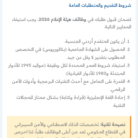
شروط التقديم والمتطلبات العامة
لضمان قبول طلبك في
وظائف هيئة الإعلام 2026
، يجب استيفاء
المعايير التالية:
أن يكون المتقدم أردني الجنسية.
الحصول على الشهادة الجامعية (بكالوريوس) في التخصص
المطلوب بتقدير لا يقل عن جيد.
استيفاء شروط العمر المحددة لكل وظيفة (مواليد 1995 للأدوار
المبتدئة و1980 للأدوار القيادية).
القدرة على التعامل مع أحدث التقنيات البرمجية وأدوات الأمن
الرقمي.
إجادة اللغة الإنجليزية (قراءة وكتابة) بشكل ممتاز للمجالات
التقنية.
نصيحة تقنية:
تخصصات الذكاء الاصطناعي والأمن السيبراني
في القطاع الحكومي تعد من أعلى الوظائف طلباً، لذا احرص