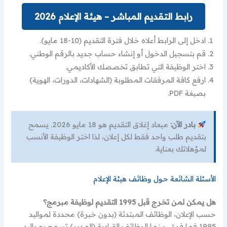
رابط التقديم المباشر – هيئة الإعلام 2026
ادخل إلى الرابط أعلاه خلال فترة التقديم (10-18 مايو).
قم بتسجيل الدخول أو إنشاء حساب جديد بالرقم الوطني.
اختر الوظيفة التي تطابق تخصصك الأكاديمي.
ارفع كافة المرفقات المطلوبة (الشهادات، الدورات، الهوية)
بصيغة PDF.
بادر الآن:
ميعاد إغلاق التقديم هو 18 مايو 2026. يسمح
بتقديم طلب واحد فقط لكل إعلان، لذا اختر الوظيفة الأنسب
لمؤهلاتك بعناية.
الأسئلة الشائعة حول وظائف هيئة الإعلام
هل يمكن لمن تخرج قبل 1995 التقديم لوظيفة مبرمج؟
حسب الإعلان، الوظائف المبتدئة (بدون خبرة) محددة لمواليد
1995 فما فوق، بينما الوظائف القيادية (المدير) تسمح بمواليد