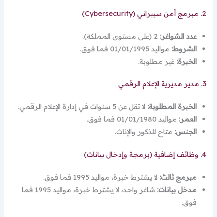
2. مبرمج أمن سيبراني (Cybersecurity)
عدد الشواغر:
2 (على مستوى المملكة).
الشروط:
مواليد 01/01/1995 فما فوق.
الخبرة:
غير مطلوبة.
3. مدير مديرية الإعلام الرقمي
الخبرة المطلوبة:
لا تقل عن 5 سنوات في إدارة الإعلام الرقمي.
العمر:
مواليد 01/01/1980 فما فوق.
الجنس:
متاح للذكور والإناث.
4. وظائف إضافية (برمجة وإدخال بيانات)
مبرمج ثالث:
لا يشترط خبرة، مواليد 1995 فما فوق.
مدخل بيانات:
شاغر واحد، لا يشترط خبرة، مواليد 1995 فما
فوق.