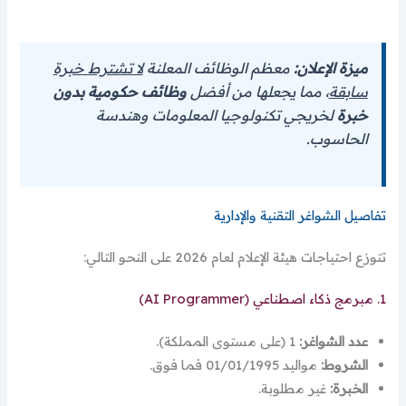
ميزة الإعلان:
معظم الوظائف المعلنة
لا تشترط خبرة
سابقة
، مما يجعلها من أفضل
وظائف حكومية بدون
خبرة
لخريجي تكنولوجيا المعلومات وهندسة
الحاسوب.
تفاصيل الشواغر التقنية والإدارية
تتوزع احتياجات هيئة الإعلام لعام 2026 على النحو التالي:
1. مبرمج ذكاء اصطناعي (AI Programmer)
عدد الشواغر:
1 (على مستوى المملكة).
الشروط:
مواليد 01/01/1995 فما فوق.
الخبرة:
غير مطلوبة.