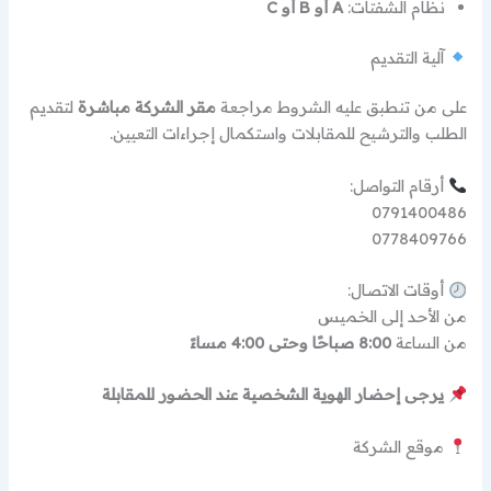
نظام الشفتات:
A أو B أو C
آلية التقديم
على من تنطبق عليه الشروط مراجعة
مقر الشركة مباشرة
لتقديم
الطلب والترشيح للمقابلات واستكمال إجراءات التعيين.
أرقام التواصل:
0791400486
0778409766
أوقات الاتصال:
من الأحد إلى الخميس
من الساعة
8:00 صباحًا وحتى 4:00 مساءً
يرجى إحضار الهوية الشخصية عند الحضور للمقابلة
موقع الشركة