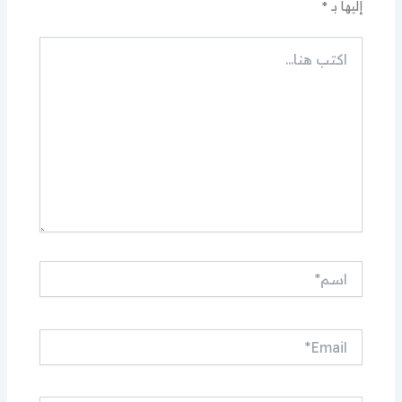
إليها بـ
*
اكتب
هنا...
اسم*
Email*