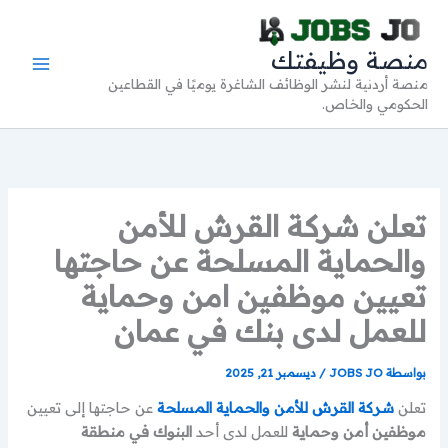
خطي
لى
منصة وظيفتك
لمحتوى
منصة أردنية لنشر الوظائف الشاغرة يوميًا في القطاعين
الحكومي والخاص.
تعلن شركة القرش للأمن
والحماية المسلحة عن حاجتها
تعيين موظفين امن وحماية
للعمل لدى بنك في عمان
بواسطة
JOBS JO
/
ديسمبر 21, 2025
تعلن
شركة القرش للأمن والحماية المسلحة
عن حاجتها إلى تعيين
موظفين أمن وحماية
للعمل لدى أحد
البنوك في منطقة