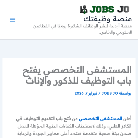
خطي
لى
منصة وظيفتك
لمحتوى
منصة أردنية لنشر الوظائف الشاغرة يوميًا في القطاعين
الحكومي والخاص.
المستشفى التخصصي يفتح
باب التوظيف للذكور والإناث
بواسطة
JOBS JO
/
فبراير 7, 2026
أعلن
المستشفى التخصصي
عن
فتح باب التقديم للتوظيف في
الكادر الطبي
، وذلك لاستقطاب الكفاءات الطبية المؤهلة للعمل
ضمن بيئة صحية متقدمة تعتمد أعلى معايير الجودة والرعاية