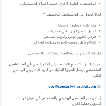
التخصصات الطبية الأخرى حسب احتياج المستشفى.
لماذا العمل في المستشفى التخصصي؟
بيئة طبية متطورة وحديثة.
العمل ضمن فريق طبي محترف.
فرص تطوير مهني وتدريب مستمر.
الالتزام بأعلى معايير الجودة وسلامة المرضى.
طريقة التقديم على وظائف المستشفى التخصصي
على الراغبين بالتقديم للانضمام إلى
الكادر الطبي في المستشفى
التخصصي
إرسال
السيرة الذاتية
عبر البريد الإلكتروني الرسمي
التالي:
jobs@specialty-hospital.com
يُفضّل ذكر
المسمى الوظيفي والتخصص
في عنوان الرسالة
لتسهيل عملية الفرز.