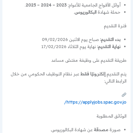
أوائل الأفواج الجامعية للأعوام:
2023 – 2024 – 2025
.
حملة شهادة
البكالوريوس
.
فترة التقديم
بدء التقديم:
صباح يوم الاثنين 09/02/2026
نهاية التقديم:
نهاية يوم الثلاثاء 17/02/2026
طريقة التقديم على وظيفة مفتش مساعد
يتم التقديم
إلكترونيًا فقط
عبر نظام التوظيف الحكومي من خلال
الرابط التالي:
https://applyjobs.spac.gov.jo/
الوثائق المطلوبة
صورة
مصدقة
عن شهادة البكالوريوس.