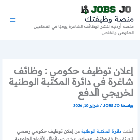
خطي
لى
منصة وظيفتك
لمحتوى
منصة أردنية لنشر الوظائف الشاغرة يوميًا في القطاعين
الحكومي والخاص.
إعلان توظيف حكومي : وظائف
شاغرة في دائرة المكتبة الوطنية
لخريجي الدفع
بواسطة
JOBS JO
/
فبراير 10, 2026
أعلنت
دائرة المكتبة الوطنية
عن
إعلان توظيف حكومي رسمي
لتعبئة وظيفة
مفتش مساعد
، مخصص
لأوائل الأفواج الجامعية