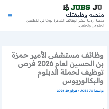
خطي
لى
منصة وظيفتك
لمحتوى
منصة أردنية لنشر الوظائف الشاغرة يوميًا في القطاعين
الحكومي والخاص.
وظائف مستشفى الأمير حمزة
بن الحسين لعام 2026 فرص
توظيف لحملة الدبلوم
والبكالوريوس
بواسطة
JOBS JO
/
فبراير 10, 2026