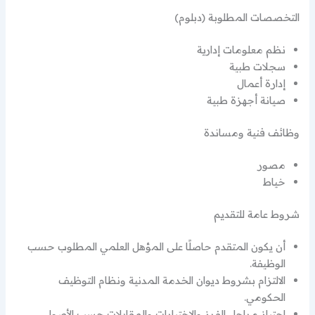
التخصصات المطلوبة (دبلوم)
نظم معلومات إدارية
سجلات طبية
إدارة أعمال
صيانة أجهزة طبية
وظائف فنية ومساندة
مصور
خياط
شروط عامة للتقديم
أن يكون المتقدم حاصلًا على المؤهل العلمي المطلوب حسب
الوظيفة.
الالتزام بشروط ديوان الخدمة المدنية ونظام التوظيف
الحكومي.
اجتياز مراحل الفرز والاختبارات والمقابلات حسب الأصول.