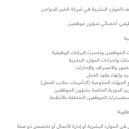
 الموارد البشرية في شركة الخير للدواجن
يفي: أخصائي شؤون موظفين
ية
ت الموظفين وتحديث البيانات الوظيفية
ات وإجراءات الموارد البشرية
ضور والانصراف والإجازات
يد وإنهاء عقود العمل
 الجهات الحكومية (التأمينات، مكتب العمل)
ارير الدورية الخاصة بشؤون الموظفين
ستفسارات الموظفين المتعلقة بالأنظمة
طلوبة
في الموارد البشرية أو إدارة الأعمال أو تخصص ذو صلة