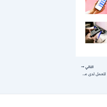
التالي
مطلوب مربيات أطفال للعمل لدى مؤسسة التدريب المهني في عدة محافظات