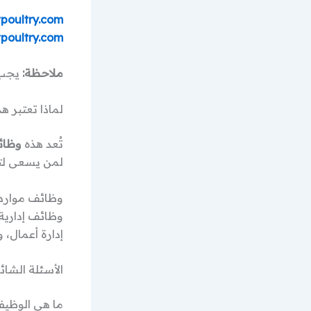
poultry.com
poultry.com
ملاحظة:
يجب ك
لماذا تعتبر 
تُعد هذه
وظائف
لمن يسعى لتطوير مس
وظائف إداري
إدارة أعمال،
الأسئلة الشائعة 
ما هي الوظيف