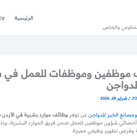
الرئيسية
cy
الحكومي والخاص.
موظفين وموظفات للعمل في 
لدواجن
JO
/
فبراير 18, 2026
مصانع الخير للدواجن
عن توفر
وظائف موارد بشرية في الأردن 2026
أخصائي شؤون موظفين للعمل ضمن فريق الموارد البشرية، وذل
ة وفرص تطوير وظيفي مميزة.