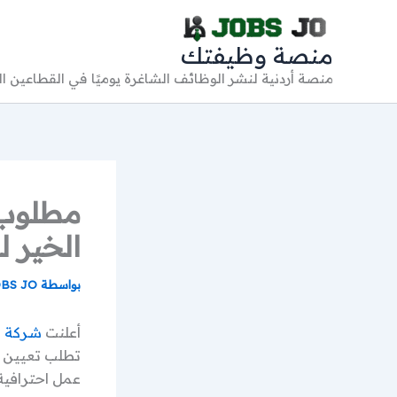
خطي
لى
منصة وظيفتك
لمحتوى
منصة أردنية لنشر الوظائف الشاغرة يوميًا في القطاعين 
مطلوب 
الخير ل
بواسطة
BS JO
أعلنت
شركة و
تطلب تعيين 
عمل احترافي