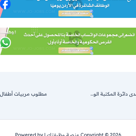
وظائف شاغرة لدى دائرة المكتبة الوطنية شواغر عامة دبلوم وبكالوريس
Copyright © 2026 منصة وظيفتك | Powered by