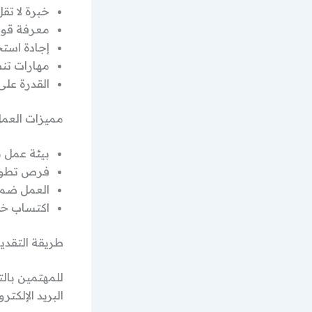
خبرة لا تقل عن 5 سنوات في 
معرفة قوي
إجادة استخدام برام
مهارات تن
القدرة عل
مميزات العمل
بيئة عمل 
فرص تطوي
العمل ضمن
اكتساب خبر
طريقة التقديم 
للمهتمين بال
البريد الإلكترو