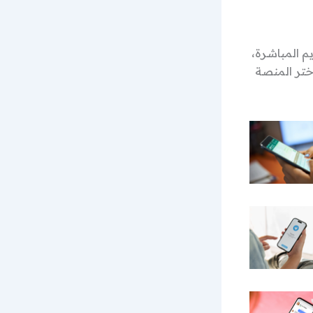
م المباشرة،
تر المنصة