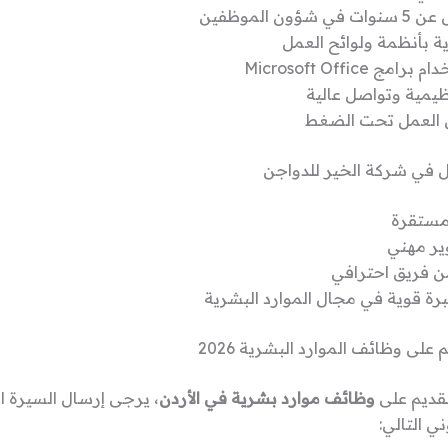
شؤون الموظفين
ة بأنظمة ولوائح العمل
ج Microsoft Office
ظيمية وتواصل عالية
ى العمل تحت الضغط
 في شركة الخير للدواجن
مستقرة
ر مهني
 فريق احترافي
ة قوية في مجال الموارد البشرية
على وظائف الموارد البشرية 2026
تقديم على
وظائف موارد بشرية في الأردن
، يرجى إرسال السيرة ال
ني التالي: