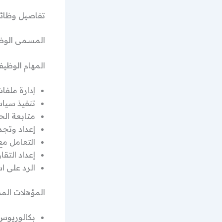
تفاصيل وظائف
المسمى الوظ
المهام الوظيف
إدارة ملفا
تنفيذ سياس
متابعة الح
إعداد وتجد
التعامل مع
إعداد التق
الرد على ا
المؤهلات الم
بكالوريوس 