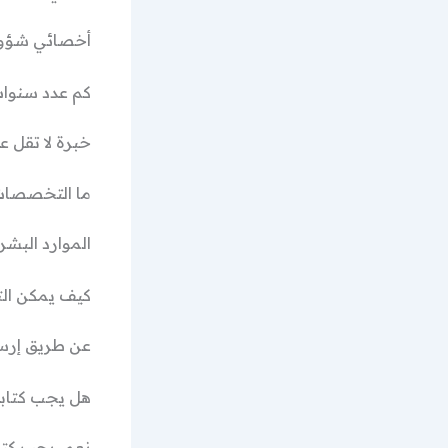
أخصائي شؤون
كم عدد سنوات
خبرة لا تقل عن 5 سنوات في نفس ال
ما التخصصات
الموارد البشر
كيف يمكن الت
عن طريق إرسال
هل يجب كتاب
نعم، يجب كتاب