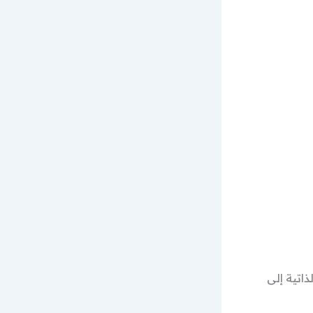
ذاتية إلى