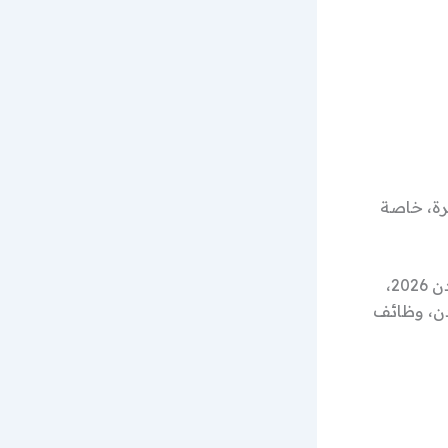
ة، خاصة
وظائف موارد بشرية، وظائف HR الأردن، وظائف شؤون موظفين، وظائف الأردن 2026،
دن، وظائف