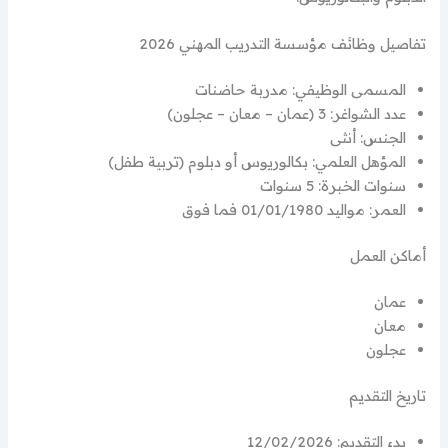
تفاصيل وظائف مؤسسة التدريب المهني 2026
المسمى الوظيفي: مدربة حاضنات
عدد الشواغر: 3 (عمان – معان – عجلون)
الجنس: أنثى
المؤهل العلمي: بكالوريوس أو دبلوم (تربية طفل)
سنوات الخبرة: 5 سنوات
العمر: مواليد 01/01/1980 فما فوق
أماكن العمل
عمان
معان
عجلون
تاريخ التقديم
بدء التقديم: 12/02/2026