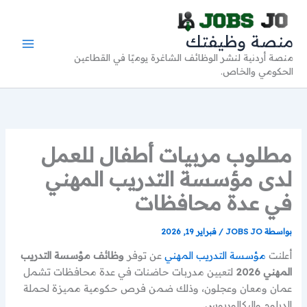
خطي
لى
منصة وظيفتك
لمحتوى
منصة أردنية لنشر الوظائف الشاغرة يوميًا في القطاعين
الحكومي والخاص.
مطلوب مربيات أطفال للعمل
لدى مؤسسة التدريب المهني
في عدة محافظات
بواسطة
JOBS JO
/
فبراير 19, 2026
أعلنت
مؤسسة التدريب المهني
عن توفر
وظائف مؤسسة التدريب
المهني 2026
لتعيين مدربات حاضنات في عدة محافظات تشمل
عمان ومعان وعجلون، وذلك ضمن فرص حكومية مميزة لحملة
الدبلوم والبكالوريوس.