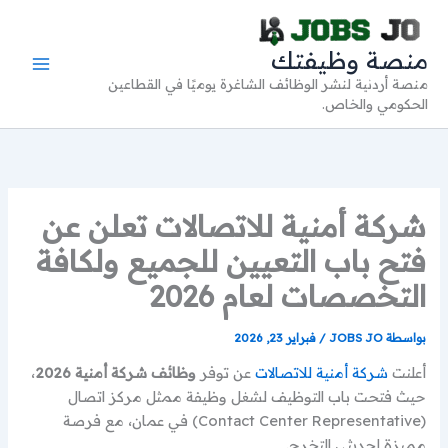
خطي
لى
منصة وظيفتك
لمحتوى
منصة أردنية لنشر الوظائف الشاغرة يوميًا في القطاعين
الحكومي والخاص.
شركة أمنية للاتصالات تعلن عن
فتح باب التعيين للجميع ولكافة
التخصصات لعام 2026
بواسطة
JOBS JO
/
فبراير 23, 2026
أعلنت
شركة أمنية للاتصالات
عن توفر
وظائف شركة أمنية 2026
،
حيث فتحت باب التوظيف لشغل وظيفة ممثل مركز اتصال
(Contact Center Representative) في عمان، مع فرصة
مميزة لحديثي التخرج.