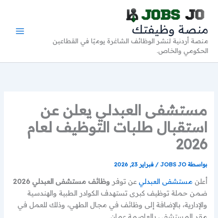
خطي
لى
منصة وظيفتك
لمحتوى
منصة أردنية لنشر الوظائف الشاغرة يوميًا في القطاعين
الحكومي والخاص.
مستشفى العبدلي يعلن عن
استقبال طلبات التوظيف لعام
2026
بواسطة
JOBS JO
/
فبراير 23, 2026
أعلن
مستشفى العبدلي
عن توفر
وظائف مستشفى العبدلي 2026
ضمن حملة توظيف كبرى تستهدف الكوادر الطبية والهندسية
والإدارية، بالإضافة إلى وظائف في مجال الطهي، وذلك للعمل في
مقر المستشفى بالعاصمة عمان.