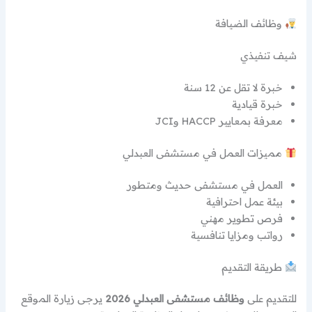
وظائف الضيافة
شيف تنفيذي
خبرة لا تقل عن 12 سنة
خبرة قيادية
معرفة بمعايير HACCP وJCI
مميزات العمل في مستشفى العبدلي
العمل في مستشفى حديث ومتطور
بيئة عمل احترافية
فرص تطوير مهني
رواتب ومزايا تنافسية
طريقة التقديم
للتقديم على
وظائف مستشفى العبدلي 2026
يرجى زيارة الموقع