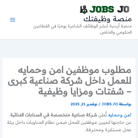
خطي
لى
منصة وظيفتك
لمحتوى
منصة أردنية لنشر الوظائف الشاغرة يوميًا في القطاعين
الحكومي والخاص.
مطلوب موظفين امن وحمايه
للعمل داخل شركة صناعية كبرى
– شفتات ومزايا وظيفية
بواسطة
JOBS JO
/
نوفمبر 21, 2025
امن وحمايه
تُعلن
شركة صناعية متخصصة في الصناعات الغذائية
عن حاجتها لتعيين موظفين للعمل ضمن نظام المناوبات داخل بيئة
عمل مستقرة ومحترفة.