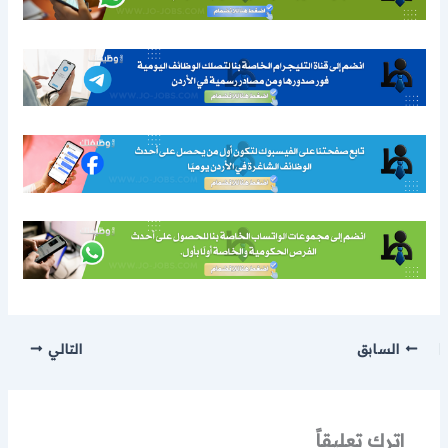
السابق
التالي
اترك تعليقاً