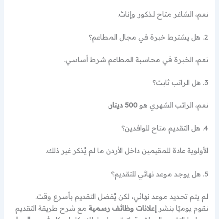
نعم، الشاغر متاح لـذكور وإناث.
2. هل يشترط خبرة في مجال المطاعم؟
نعم، الخبرة في محاسبة المطاعم شرط أساسي.
3. هل الراتب ثابت؟
نعم، الراتب الشهري هو
500 دينار
.
4. هل التقديم متاح للوافدين؟
الأولوية عادة للمقيمين داخل الأردن ما لم يُذكر غير ذلك.
5. هل يوجد موعد نهائي للتقديم؟
لم يتم تحديد موعد نهائي، لكن يُفضل التقديم بأسرع وقت.
نقوم يوميًا بنشر
إعلانات وظائف رسمية
مع شرح طريقة التقديم