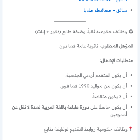
سائق – محافظة مادبا
🖨 وظائف حكومية ثانياً: وظيفة طابع (ذكور + إناث)
المؤهل المطلوب:
ثانوية عامة فما دون
متطلبات الإشغال:
أن يكون المتقدم أردني الجنسية.
أن يكون من مواليد 1990 فما فوق.
أن لا يكون متقاعداً.
أن يكون حاصلًا على
دورة طباعة باللغة العربية لمدة لا تقل عن
أسبوعين
.
وظائف حكومية روابط التقديم لوظيفة طابع