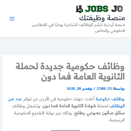
خطي
لى
منصة وظيفتك
لمحتوى
منصة أردنية لنشر الوظائف الشاغرة يوميًا في القطاعين
الحكومي والخاص.
وظائف حكومية جديدة لحملة
الثانوية العامة فما دون
بواسطة
JOBS JO
/
نوفمبر 28, 2025
وظائف حكومية
أعلنت جهات حكومية في الأردن عن توفر
عدد من
الوظائف
لحملة
شهادة الثانوية العامة فما دون
، وتشمل وظائف
سائق صالون عمومي
و
طابع
، وذلك عبر بوابة التقديم الحكومية
الرسمية.