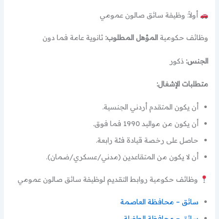
أولاً: وظيفة سائق صالون عمومي
وظائف حكومية
المؤهل المطلوب:
ثانوية عامة فما دون
الجنس:
ذكور
متطلبات الإشغال:
أن يكون المتقدم أردني الجنسية.
أن يكون من مواليد 1990 فما فوق.
حاصل على رخصة قيادة فئة رابعة.
أن لا يكون من المتقاعدين (مدني/عسكري/ضمان).
وظائف حكومية روابط التقديم لوظيفة سائق صالون عمومي
سائق – محافظة العاصمة
سائق – محافظة الطفيلة