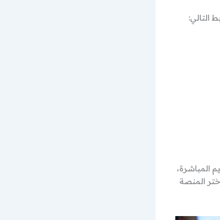
 التالي:
م المباشرة،
تر المنصة