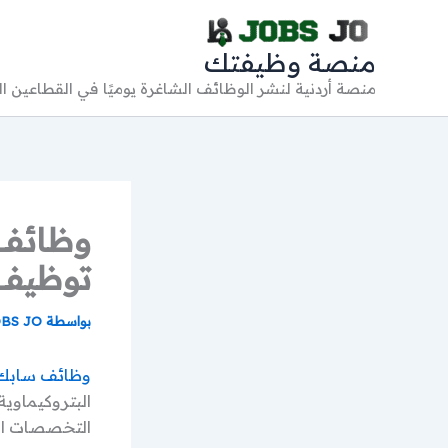
خطي
لى
منصة وظيفتك
لمحتوى
منصة أردنية لنشر الوظائف الشاغرة يوميًا في القطاعين 
توظيف 
بواسطة
BS JO
وظائف سابك 
التخصصات الهن