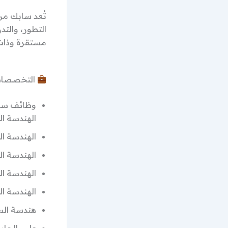
تُعد سابك من
التطور، والت
مستقرة وذات
التخصصات 
وظائف سا
الهندسة الكيميائية –
الهندسة الميكانيكية –
الهندسة الكهربائية – 
الهندسة الصناعية – ng
الهندسة المدنية – ng
هندسة السلامة – ring