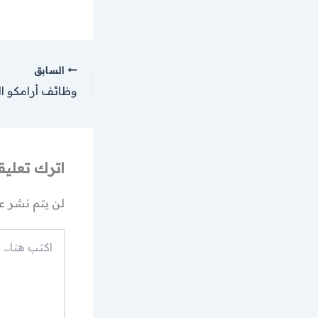
السابق
اترك تعليقا
لن يتم نشر عن
اكتب
هنا...