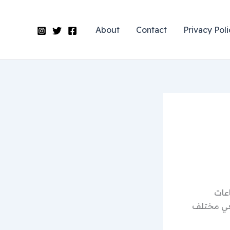
About
Contact
Privacy Poli
عات
وية في العالم، عن توفر مجموعة من الوظائف الشاغرة للعام 2025 في مختلف