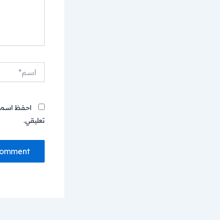
اسم*
احفظ اسمي، 
تعليقي.