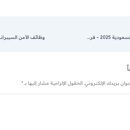
وظائف أرامكو السعودية 2025 – فرص توظيف مميزة برواتب عالية
ً
وان بريدك الإلكتروني.
الحقول الإلزامية مشار إليها بـ
*