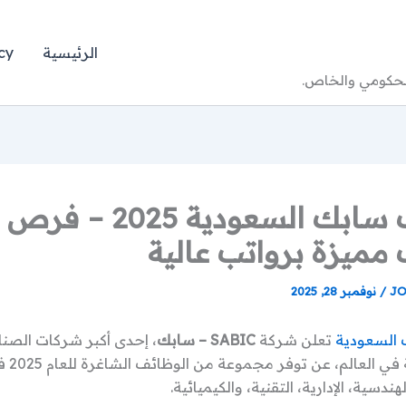
الرئيسية
cy
الحكومي والخاص.
وظائف سابك السعودية 2025 – فرص
مميزة برواتب عالية
JO
/
نوفمبر 28, 2025
السعودية
تعلن شركة
SABIC – سابك
، إحدى أكبر شركات الصنا
البتروكيما
دسية، الإدارية، التقنية، والكيميائية.