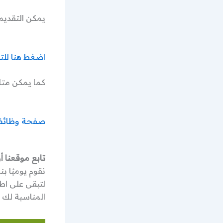
يمكن التقديم
اضغط هنا للت
كما يمكن متا
صفحة وظائف ساب
تابع موقعنا أ
نقوم يوميًا ب
لتبقى على اط
المناسبة لك م